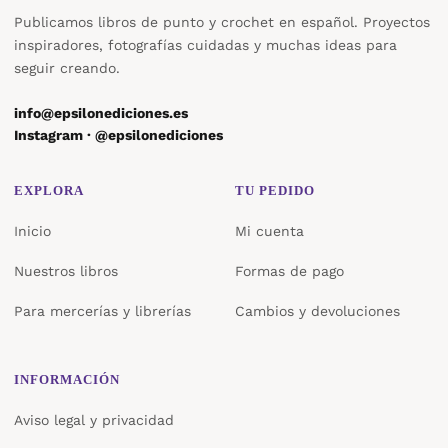
Publicamos libros de punto y crochet en español. Proyectos
inspiradores, fotografías cuidadas y muchas ideas para
seguir creando.
info@epsilonediciones.es
Instagram · @epsilonediciones
EXPLORA
TU PEDIDO
Inicio
Mi cuenta
Nuestros libros
Formas de pago
Para mercerías y librerías
Cambios y devoluciones
INFORMACIÓN
Aviso legal y privacidad