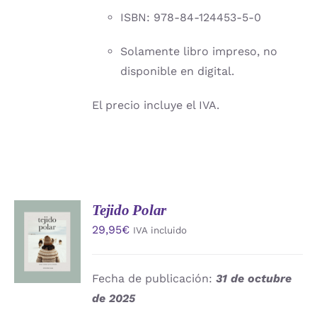
ISBN: 978-84-124453-5-0
Solamente libro impreso, no
disponible en digital.
El precio incluye el IVA.
Tejido Polar
AÑADIR
29,95
€
IVA incluido
AL
CARRITO
/
DETALLES
Fecha de publicación:
31 de octubre
de 2025