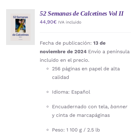
52 Semanas de Calcetines Vol II
AÑADIR
44,90
€
IVA incluido
AL
CARRITO
/
DETALLES
Fecha de publicación:
13 de
noviembre de 2024
Envío a península
incluido en el precio.
256 páginas en papel de alta
calidad
Idioma: Español
Encuadernado con tela,
banner
y cinta de marcapáginas
Peso: 1 100 g / 2.5 lb