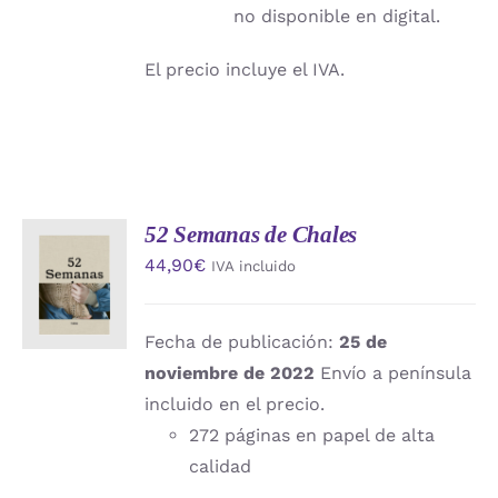
no disponible en digital.
El precio incluye el IVA.
52 Semanas de Chales
AÑADIR
44,90
€
IVA incluido
AL
CARRITO
/
DETALLES
Fecha de publicación:
25 de
noviembre de 2022
Envío a península
incluido en el precio.
272 páginas en papel de alta
calidad