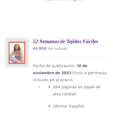
52 Semanas de Tejidos Fáciles
AÑADIR
44,90
€
IVA incluido
AL
CARRITO
/
DETALLES
Fecha de publicación:
10 de
noviembre de 2023
Envío a península
incluido en el precio.
264 páginas en papel de
alta calidad
Idioma: Español