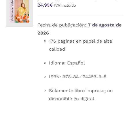
24,95
€
IVA incluido
AL
CARRITO
/
DETALLES
Fecha de publicación:
7 de agosto de
2026
176 páginas en papel de alta
calidad
Idioma: Español
ISBN: 978-84-124453-9-8
Solamente libro impreso, no
disponible en digital.