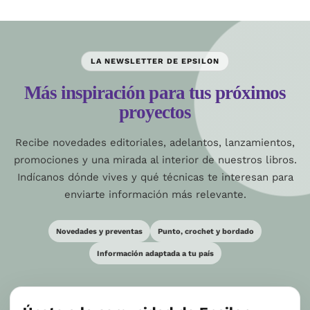
LA NEWSLETTER DE EPSILON
Más inspiración para tus próximos
proyectos
Recibe novedades editoriales, adelantos, lanzamientos,
promociones y una mirada al interior de nuestros libros.
Indícanos dónde vives y qué técnicas te interesan para
enviarte información más relevante.
Novedades y preventas
Punto, crochet y bordado
Información adaptada a tu país