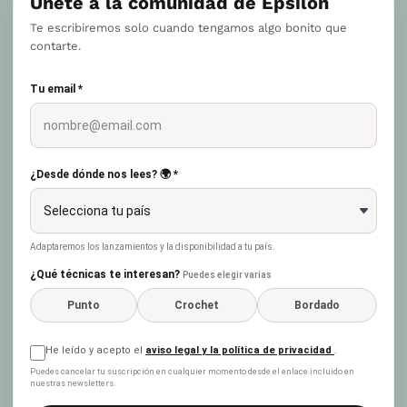
Únete a la comunidad de Epsilon
Te escribiremos solo cuando tengamos algo bonito que
contarte.
Tu email *
¿Desde dónde nos lees? 🌍 *
Adaptaremos los lanzamientos y la disponibilidad a tu país.
¿Qué técnicas te interesan?
Puedes elegir varias
Punto
Crochet
Bordado
He leído y acepto el
aviso legal y la política de privacidad
.
Puedes cancelar tu suscripción en cualquier momento desde el enlace incluido en
nuestras newsletters.