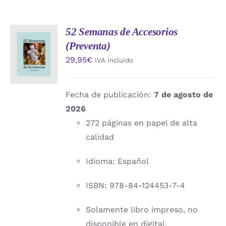
52 Semanas de Accesorios
AÑADIR
(Preventa)
AL
CARRITO
29,95
€
IVA incluido
/
DETALLES
Fecha de publicación:
7 de agosto de
2026
272 páginas en papel de alta
calidad
Idioma: Español
ISBN: 978-84-124453-7-4
Solamente libro impreso, no
disponible en digital.