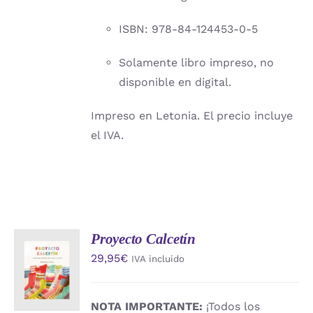
ISBN: 978-84-124453-0-5
Solamente libro impreso, no
disponible en digital.
Impreso en Letonia. El precio incluye
el IVA.
Proyecto Calcetín
AÑADIR
29,95
€
IVA incluido
AL
CARRITO
/
DETALLES
NOTA IMPORTANTE:
¡Todos los