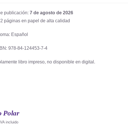
e publicación:
7 de agosto de 2026
2 páginas en papel de alta calidad
ioma: Español
BN: 978-84-124453-7-4
lamente libro impreso, no disponible en digital.
o Polar
IVA incluido