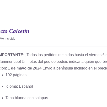
cto Calcetín
IVA incluido
IMPORTANTE:
¡Todos los pedidos recibidos hasta el viernes 6 d
Summer Lee! En notas del pedido podéis indicar a quién queréis
ción:
1 de mayo de 2024
Envío a península incluido en el preci
192 páginas
Idioma: Español
Tapa blanda con solapas