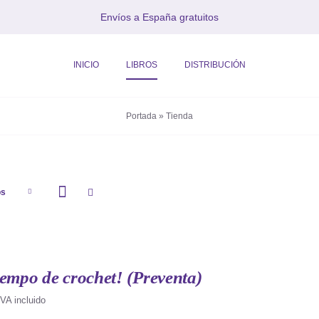
Envíos a España gratuitos
INICIO
LIBROS
DISTRIBUCIÓN
Portada
»
Tienda
os
iempo de crochet! (Preventa)
IVA incluido