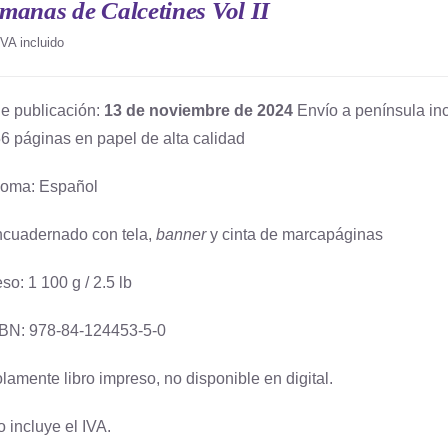
manas de Calcetines Vol II
IVA incluido
e publicación:
13 de noviembre de 2024
Envío a península inc
6 páginas en papel de alta calidad
ioma: Español
cuadernado con tela,
banner
y cinta de marcapáginas
so: 1 100 g / 2.5 lb
BN: 978-84-124453-5-0
lamente libro impreso, no disponible en digital.
o incluye el IVA.