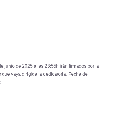
e junio de 2025 a las 23:55h irán firmados por la
 que vaya dirigida la dedicatoria. Fecha de
o.