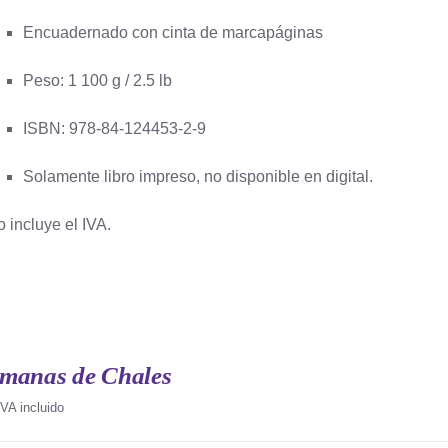
Encuadernado con cinta de marcapáginas
Peso: 1 100 g / 2.5 lb
ISBN: 978-84-124453-2-9
Solamente libro impreso, no disponible en digital.
o incluye el IVA.
emanas de Chales
IVA incluido