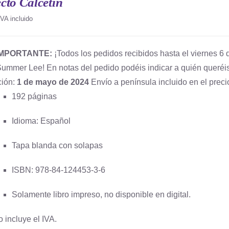
cto Calcetín
IVA incluido
IMPORTANTE:
¡Todos los pedidos recibidos hasta el viernes 6 d
Summer Lee! En notas del pedido podéis indicar a quién queréis
ción:
1 de mayo de 2024
Envío a península incluido en el preci
192 páginas
Idioma: Español
Tapa blanda con solapas
ISBN: 978-84-124453-3-6
Solamente libro impreso, no disponible en digital.
o incluye el IVA.