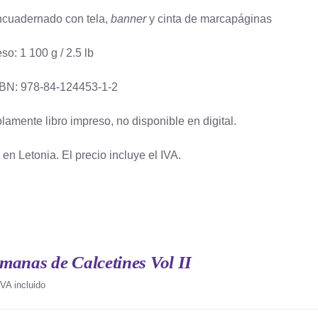
cuadernado con tela,
banner
y cinta de marcapáginas
so: 1 100 g / 2.5 lb
BN: 978-84-124453-1-2
lamente libro impreso, no disponible en digital.
en Letonia. El precio incluye el IVA.
manas de Calcetines Vol II
IVA incluido