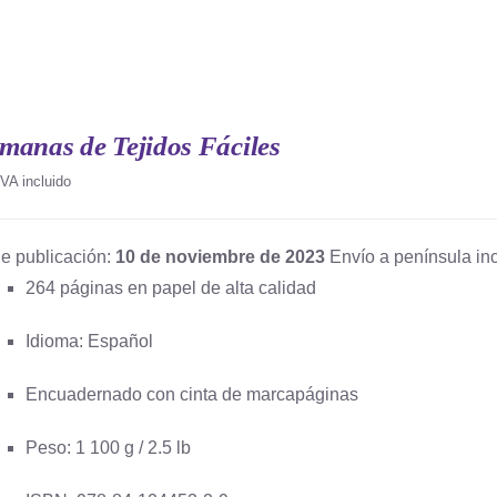
manas de Tejidos Fáciles
IVA incluido
e publicación:
10 de noviembre de 2023
Envío a península inc
264 páginas en papel de alta calidad
Idioma: Español
Encuadernado con cinta de marcapáginas
Peso: 1 100 g / 2.5 lb