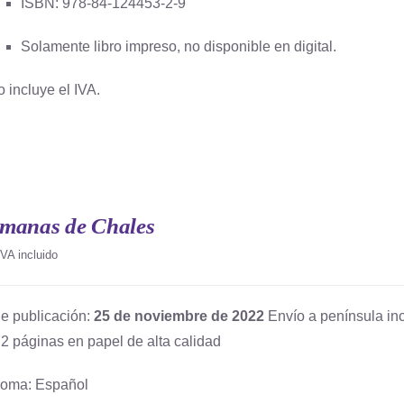
ISBN: 978-84-124453-2-9
Solamente libro impreso, no disponible en digital.
o incluye el IVA.
emanas de Chales
IVA incluido
e publicación:
25 de noviembre de 2022
Envío a península inc
2 páginas en papel de alta calidad
ioma: Español