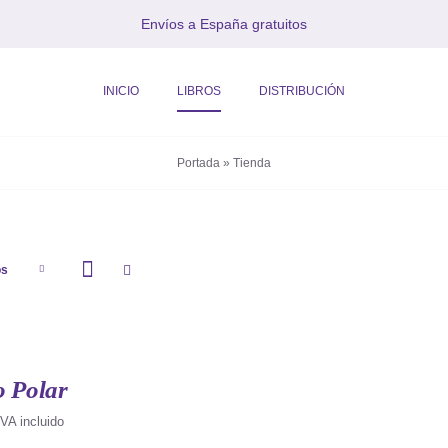
Envíos a España gratuitos
INICIO
LIBROS
DISTRIBUCIÓN
Portada
»
Tienda
os
o Polar
IVA incluido