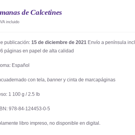
manas de Calcetines
IVA incluido
e publicación:
15 de diciembre de 2021
Envío a península incl
6 páginas en papel de alta calidad
ioma: Español
cuadernado con tela,
banner
y cinta de marcapáginas
so: 1 100 g / 2.5 lb
BN: 978-84-124453-0-5
lamente libro impreso, no disponible en digital.