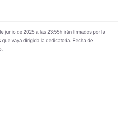
e junio de 2025 a las 23:55h irán firmados por la
 que vaya dirigida la dedicatoria. Fecha de
o.