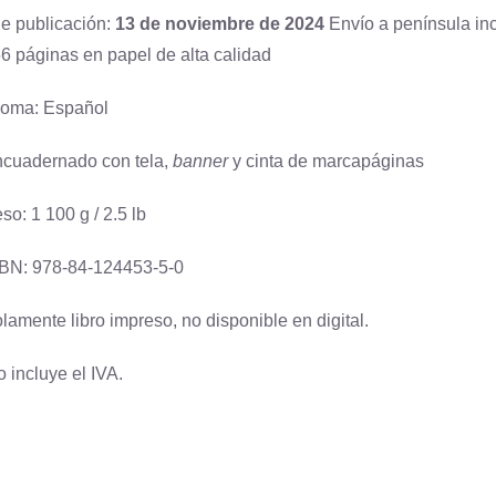
e publicación:
13 de noviembre de 2024
Envío a península inc
6 páginas en papel de alta calidad
ioma: Español
cuadernado con tela,
banner
y cinta de marcapáginas
so: 1 100 g / 2.5 lb
BN: 978-84-124453-5-0
lamente libro impreso, no disponible en digital.
o incluye el IVA.