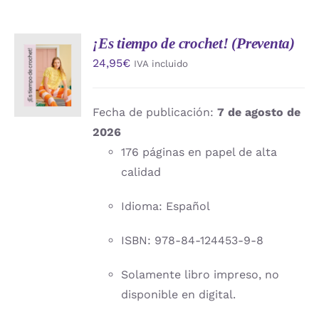
¡Es tiempo de crochet! (Preventa)
AÑADIR
24,95
€
IVA incluido
AL
CARRITO
/
DETALLES
Fecha de publicación:
7 de agosto de
2026
176 páginas en papel de alta
calidad
Idioma: Español
ISBN: 978-84-124453-9-8
Solamente libro impreso, no
disponible en digital.