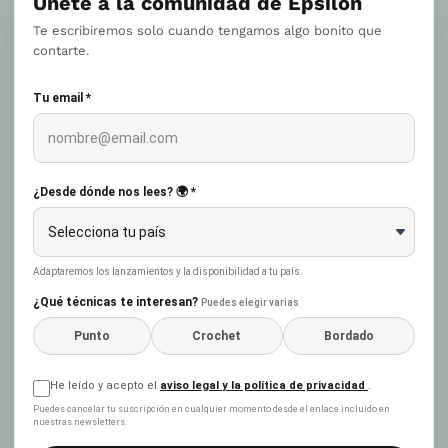
Únete a la comunidad de Epsilon
Te escribiremos solo cuando tengamos algo bonito que
contarte.
Tu email *
¿Desde dónde nos lees? 🌍 *
Adaptaremos los lanzamientos y la disponibilidad a tu país.
¿Qué técnicas te interesan?
Puedes elegir varias
Punto
Crochet
Bordado
He leído y acepto el
aviso legal y la política de privacidad
.
Puedes cancelar tu suscripción en cualquier momento desde el enlace incluido en
nuestras newsletters.