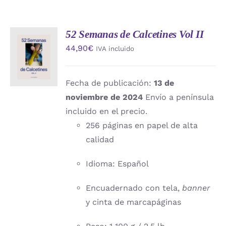
52 Semanas de Calcetines Vol II
AÑADIR
44,90
€
IVA incluido
AL
CARRITO
/
DETALLES
Fecha de publicación:
13 de
noviembre de 2024
Envío a península
incluido en el precio.
256 páginas en papel de alta
calidad
Idioma: Español
Encuadernado con tela,
banner
y cinta de marcapáginas