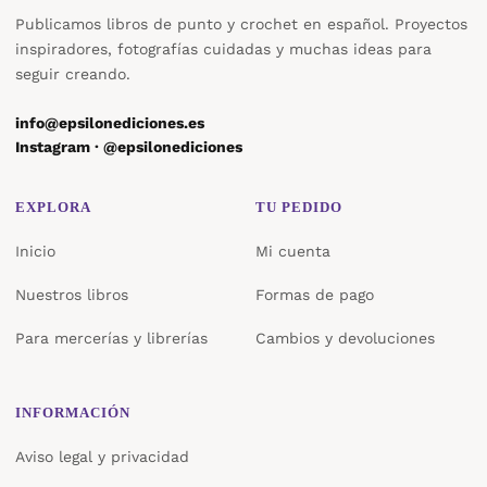
Publicamos libros de punto y crochet en español. Proyectos
inspiradores, fotografías cuidadas y muchas ideas para
seguir creando.
info@epsilonediciones.es
Instagram · @epsilonediciones
EXPLORA
TU PEDIDO
Inicio
Mi cuenta
Nuestros libros
Formas de pago
Para mercerías y librerías
Cambios y devoluciones
INFORMACIÓN
Aviso legal y privacidad