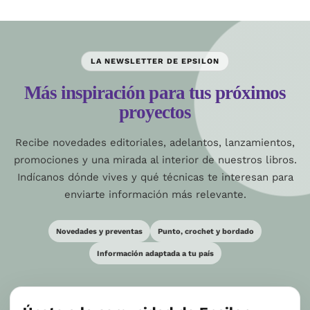
LA NEWSLETTER DE EPSILON
Más inspiración para tus próximos
proyectos
Recibe novedades editoriales, adelantos, lanzamientos,
promociones y una mirada al interior de nuestros libros.
Indícanos dónde vives y qué técnicas te interesan para
enviarte información más relevante.
Novedades y preventas
Punto, crochet y bordado
Información adaptada a tu país