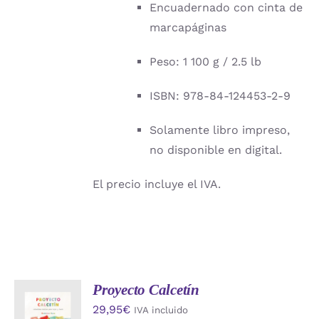
Encuadernado con cinta de
marcapáginas
Peso: 1 100 g / 2.5 lb
ISBN: 978-84-124453-2-9
Solamente libro impreso,
no disponible en digital.
El precio incluye el IVA.
Proyecto Calcetín
AÑADIR
29,95
€
IVA incluido
AL