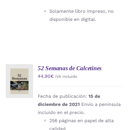
Solamente libro impreso, no
disponible en digital.
52 Semanas de Calcetines
AÑADIR
44,90
€
IVA incluido
AL
CARRITO
/
DETALLES
Fecha de publicación:
15 de
diciembre de 2021
Envío a península
incluido en el precio.
256 páginas en papel de alta
calidad