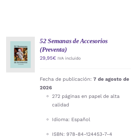
52 Semanas de Accesorios
AÑADIR
(Preventa)
AL
CARRITO
29,95
€
IVA incluido
/
DETALLES
Fecha de publicación:
7 de agosto de
2026
272 páginas en papel de alta
calidad
Idioma: Español
ISBN: 978-84-124453-7-4