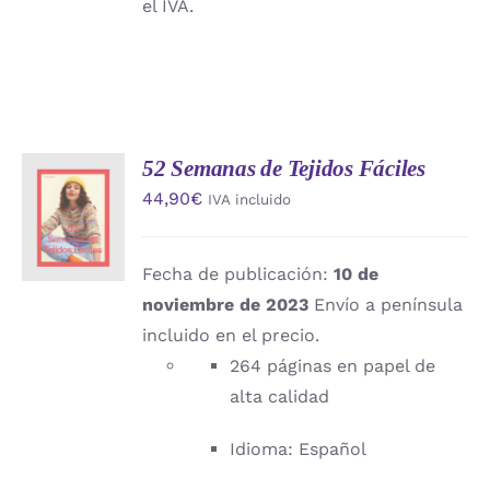
el IVA.
52 Semanas de Tejidos Fáciles
AÑADIR
44,90
€
IVA incluido
AL
CARRITO
/
DETALLES
Fecha de publicación:
10 de
noviembre de 2023
Envío a península
incluido en el precio.
264 páginas en papel de
alta calidad
Idioma: Español