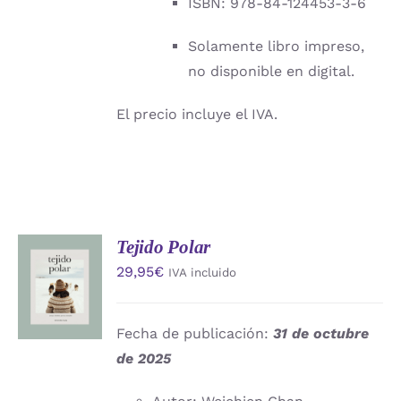
ISBN: 978-84-124453-3-6
Solamente libro impreso,
no disponible en digital.
El precio incluye el IVA.
Tejido Polar
AÑADIR
29,95
€
IVA incluido
AL
CARRITO
/
DETALLES
Fecha de publicación:
31 de octubre
de 2025