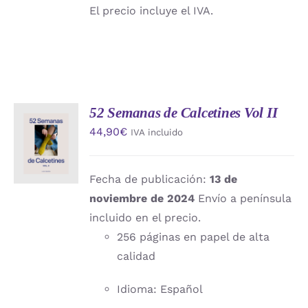
El precio incluye el IVA.
52 Semanas de Calcetines Vol II
AÑADIR
44,90
€
IVA incluido
AL
CARRITO
/
DETALLES
Fecha de publicación:
13 de
noviembre de 2024
Envío a península
incluido en el precio.
256 páginas en papel de alta
calidad
Idioma: Español