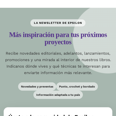
LA NEWSLETTER DE EPSILON
Más inspiración para tus próximos
proyectos
Recibe novedades editoriales, adelantos, lanzamientos,
promociones y una mirada al interior de nuestros libros.
Indícanos dónde vives y qué técnicas te interesan para
enviarte información más relevante.
Novedades y preventas
Punto, crochet y bordado
Información adaptada a tu país