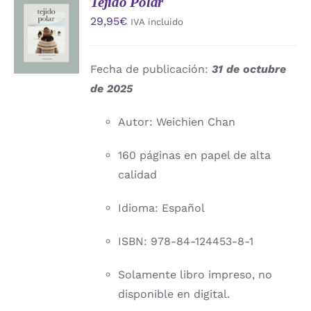
Tejido Polar
AÑADIR
29,95
€
IVA incluido
AL
CARRITO
/
DETALLES
Fecha de publicación:
31 de octubre
de 2025
Autor: Weichien Chan
160 páginas en papel de alta
calidad
Idioma: Español
ISBN: 978-84-124453-8-1
Solamente libro impreso, no
disponible en digital.