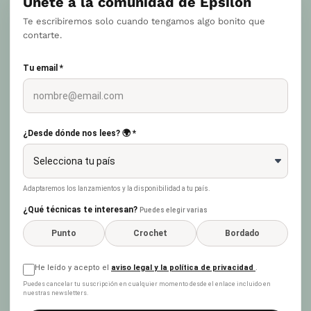
Únete a la comunidad de Epsilon
Te escribiremos solo cuando tengamos algo bonito que
contarte.
Tu email *
¿Desde dónde nos lees? 🌍 *
Adaptaremos los lanzamientos y la disponibilidad a tu país.
¿Qué técnicas te interesan?
Puedes elegir varias
Punto
Crochet
Bordado
He leído y acepto el
aviso legal y la política de privacidad
.
Puedes cancelar tu suscripción en cualquier momento desde el enlace incluido en
nuestras newsletters.