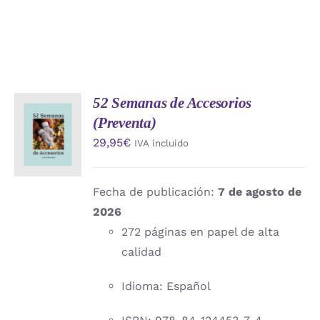
52 Semanas de Accesorios
AÑADIR
(Preventa)
AL
CARRITO
29,95
€
IVA incluido
/
DETALLES
Fecha de publicación:
7 de agosto de
2026
272 páginas en papel de alta
calidad
Idioma: Español