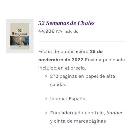
52 Semanas de Chales
AÑADIR
44,90
€
IVA incluido
AL
CARRITO
/
DETALLES
Fecha de publicación:
25 de
noviembre de 2022
Envío a península
incluido en el precio.
272 páginas en papel de alta
calidad
Idioma: Español
Encuadernado con tela,
banner
y cinta de marcapáginas