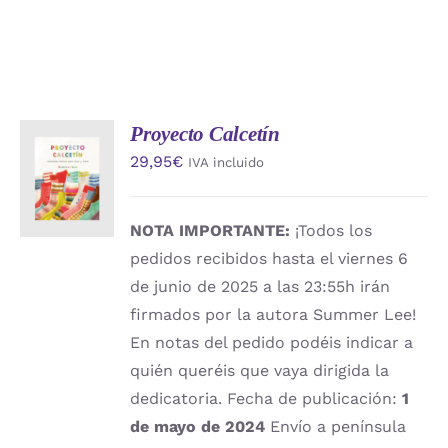
Proyecto Calcetín
AÑADIR
29,95
€
IVA incluido
AL
CARRITO
/
DETALLES
NOTA IMPORTANTE:
¡Todos los
pedidos recibidos hasta el viernes 6
de junio de 2025 a las 23:55h irán
firmados por la autora Summer Lee!
En notas del pedido podéis indicar a
quién queréis que vaya dirigida la
dedicatoria. Fecha de publicación:
1
de mayo de 2024
Envío a península