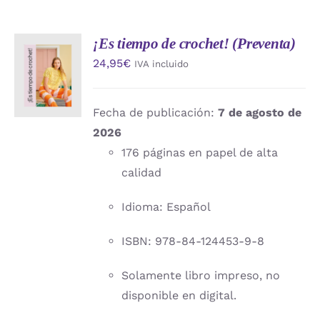
¡Es tiempo de crochet! (Preventa)
AÑADIR
24,95
€
IVA incluido
AL
CARRITO
/
DETALLES
Fecha de publicación:
7 de agosto de
2026
176 páginas en papel de alta
calidad
Idioma: Español
ISBN: 978-84-124453-9-8
Solamente libro impreso, no
disponible en digital.