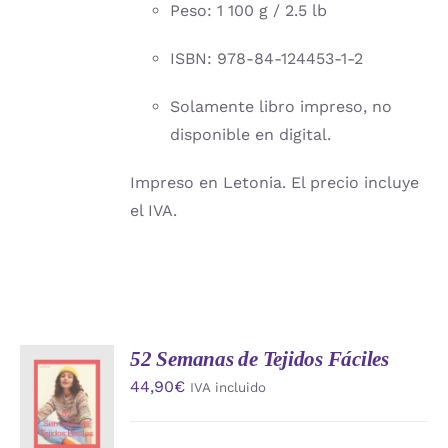
Peso: 1 100 g / 2.5 lb
ISBN: 978-84-124453-1-2
Solamente libro impreso, no
disponible en digital.
Impreso en Letonia. El precio incluye
el IVA.
52 Semanas de Tejidos Fáciles
AÑADIR
44,90
€
IVA incluido
AL
CARRITO
/
DETALLES