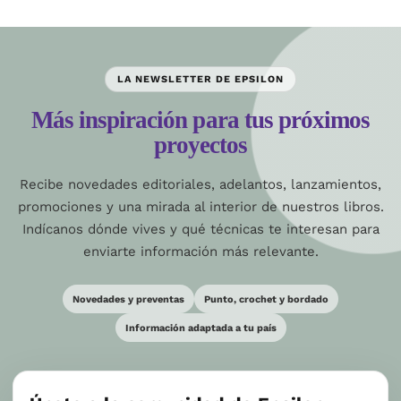
LA NEWSLETTER DE EPSILON
Más inspiración para tus próximos
proyectos
Recibe novedades editoriales, adelantos, lanzamientos,
promociones y una mirada al interior de nuestros libros.
Indícanos dónde vives y qué técnicas te interesan para
enviarte información más relevante.
Novedades y preventas
Punto, crochet y bordado
Información adaptada a tu país