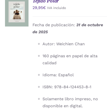
Tejido Polar
AÑADIR
29,95
€
IVA incluido
AL
CARRITO
/
DETALLES
Fecha de publicación:
31 de octubre
de 2025
Autor: Weichien Chan
160 páginas en papel de alta
calidad
Idioma: Español
ISBN: 978-84-124453-8-1
Solamente libro impreso, no
disponible en digital.