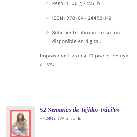
Peso: 1 100 g / 2.5 lb
ISBN: 978-84-124453-1-2
Solamente libro impreso, no
disponible en digital.
Impreso en Letonia. El precio incluye
el IVA.
52 Semanas de Tejidos Fáciles
AÑADIR
44,90
€
IVA incluido
AL
CARRITO
/
DETALLES