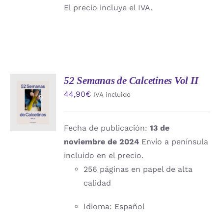
El precio incluye el IVA.
52 Semanas de Calcetines Vol II
AÑADIR
44,90
€
IVA incluido
AL
CARRITO
/
DETALLES
Fecha de publicación:
13 de
noviembre de 2024
Envío a península
incluido en el precio.
256 páginas en papel de alta
calidad
Idioma: Español