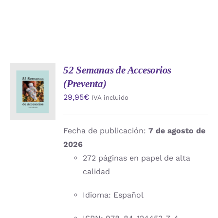
52 Semanas de Accesorios
AÑADIR
(Preventa)
AL
CARRITO
29,95
€
IVA incluido
/
DETALLES
Fecha de publicación:
7 de agosto de
2026
272 páginas en papel de alta
calidad
Idioma: Español