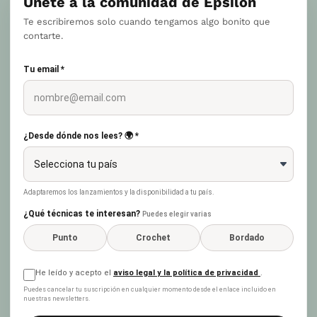
Únete a la comunidad de Epsilon
Te escribiremos solo cuando tengamos algo bonito que
contarte.
Tu email *
¿Desde dónde nos lees? 🌍 *
Adaptaremos los lanzamientos y la disponibilidad a tu país.
¿Qué técnicas te interesan?
Puedes elegir varias
Punto
Crochet
Bordado
He leído y acepto el
aviso legal y la política de privacidad
.
Puedes cancelar tu suscripción en cualquier momento desde el enlace incluido en
nuestras newsletters.