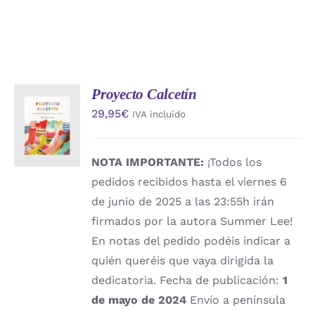
Proyecto Calcetín
AÑADIR
29,95
€
IVA incluido
AL
CARRITO
/
DETALLES
NOTA IMPORTANTE:
¡Todos los
pedidos recibidos hasta el viernes 6
de junio de 2025 a las 23:55h irán
firmados por la autora Summer Lee!
En notas del pedido podéis indicar a
quién queréis que vaya dirigida la
dedicatoria. Fecha de publicación:
1
de mayo de 2024
Envío a península