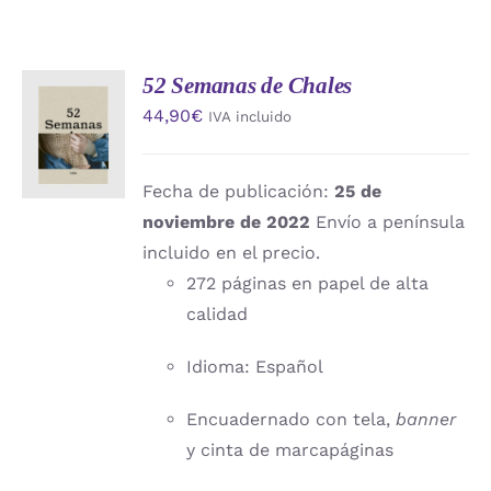
52 Semanas de Chales
AÑADIR
44,90
€
IVA incluido
AL
CARRITO
/
DETALLES
Fecha de publicación:
25 de
noviembre de 2022
Envío a península
incluido en el precio.
272 páginas en papel de alta
calidad
Idioma: Español
Encuadernado con tela,
banner
y cinta de marcapáginas