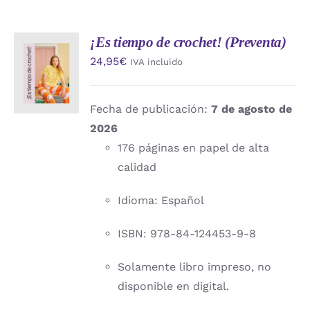
¡Es tiempo de crochet! (Preventa)
AÑADIR
24,95
€
IVA incluido
AL
CARRITO
/
DETALLES
Fecha de publicación:
7 de agosto de
2026
176 páginas en papel de alta
calidad
Idioma: Español
ISBN: 978-84-124453-9-8
Solamente libro impreso, no
disponible en digital.