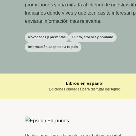
promociones y una mirada al interior de nuestros lib
Indícanos dónde vives y qué técnicas te interesan 
enviarte información más relevante.
Novedades y preventas
Punto, crochet y bordado
Información adaptada a tu país
Libros en español
Ediciones cuidadas para disfrutar del tejido
Publicamos libros de punto y crochet en español.