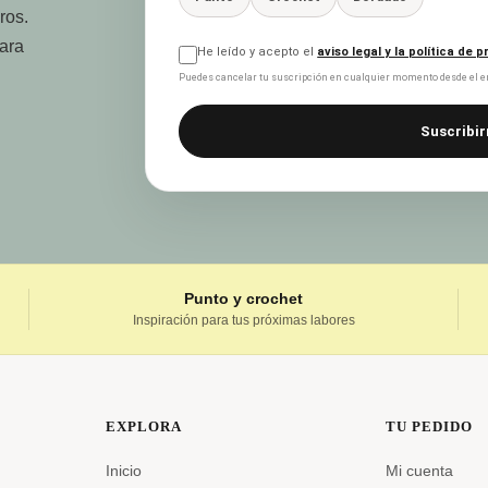
ros.
para
He leído y acepto el
aviso legal y la política de 
Puedes cancelar tu suscripción en cualquier momento desde el en
Suscribir
Punto y crochet
Inspiración para tus próximas labores
EXPLORA
TU PEDIDO
Inicio
Mi cuenta