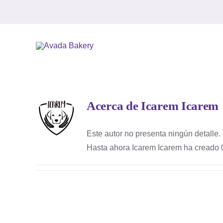
Saltar
al
contenido
Acerca de
Icarem Icarem
Este autor no presenta ningún detalle.
Hasta ahora Icarem Icarem ha creado 0