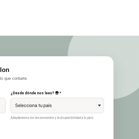
lon
o que contarte.
¿Desde dónde nos lees? 🌍 *
Adaptaremos los lanzamientos y la disponibilidad a tu país.