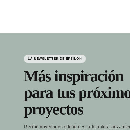
LA NEWSLETTER DE EPSILON
Más inspiración
para tus próximo
proyectos
Recibe novedades editoriales, adelantos, lanzamie