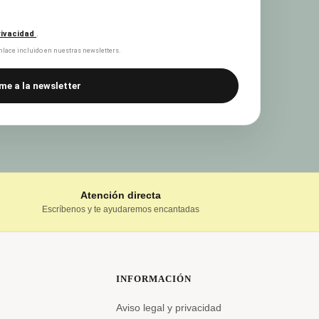
privacidad
.
lace incluido en nuestras newsletters.
me a la newsletter
Atención directa
Escríbenos y te ayudaremos encantadas
INFORMACIÓN
Aviso legal y privacidad