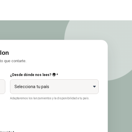
lon
o que contarte.
¿Desde dónde nos lees? 🌍 *
Adaptaremos los lanzamientos y la disponibilidad a tu país.