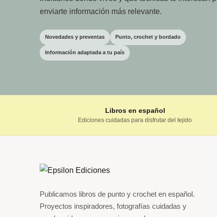
enviarte información más relevante.
Novedades y preventas
Punto, crochet y bordado
Información adaptada a tu país
Libros en español
Ediciones cuidadas para disfrutar del tejido
Publicamos libros de punto y crochet en español.
Proyectos inspiradores, fotografías cuidadas y