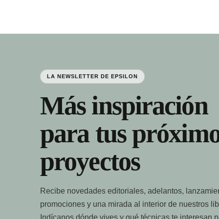
LA NEWSLETTER DE EPSILON
Más inspiración
para tus próximo
proyectos
Recibe novedades editoriales, adelantos, lanzamie
promociones y una mirada al interior de nuestros lib
Indícanos dónde vives y qué técnicas te interesan 