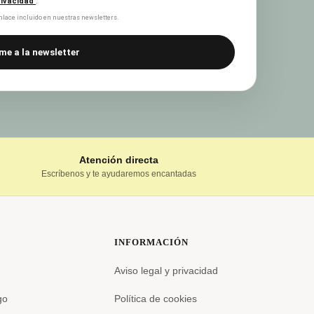
privacidad
.
lace incluido en nuestras newsletters.
me a la newsletter
Atención directa
Escríbenos y te ayudaremos encantadas
INFORMACIÓN
Aviso legal y privacidad
go
Política de cookies