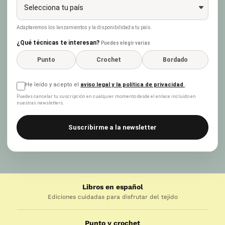
Adaptaremos los lanzamientos y la disponibilidad a tu país.
¿Qué técnicas te interesan?
Puedes elegir varias
Punto
Crochet
Bordado
He leído y acepto el
aviso legal y la política de privacidad
.
Puedes cancelar tu suscripción en cualquier momento desde el enlace incluido en
nuestras newsletters.
Suscribirme a la newsletter
Libros en español
Ediciones cuidadas para disfrutar del tejido
Punto y crochet