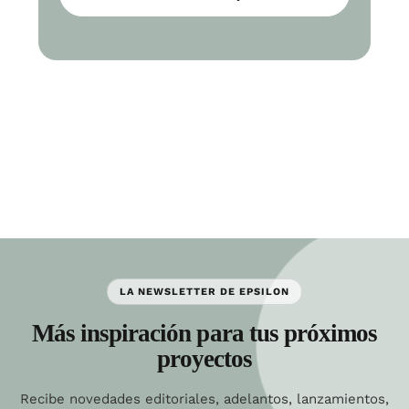
LA NEWSLETTER DE EPSILON
Más inspiración para tus próximos
proyectos
Recibe novedades editoriales, adelantos, lanzamientos,