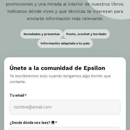
promociones y una mirada al interior de nuestros libros.
Indícanos dónde vives y qué técnicas te interesan para
enviarte información más relevante.
Novedades y preventas
Punto, crochet y bordado
Información adaptada a tu país
Únete a la comunidad de Epsilon
Te escribiremos solo cuando tengamos algo bonito que
contarte.
Tu email *
¿Desde dónde nos lees? 🌍 *