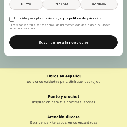
Punto
Crochet
Bordado
He leído y acepto el
aviso legal y la política de privacidad
.
Puedes cancelar tu suscripción en cualquier momento desde el enlace incluido en
nuestras newsletters.
Suscribirme a la newsletter
Libros en español
Ediciones cuidadas para disfrutar del tejido
Punto y crochet
Inspiración para tus próximas labores
Atención directa
Escríbenos y te ayudaremos encantadas