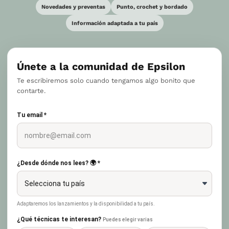
Novedades y preventas
Punto, crochet y bordado
Información adaptada a tu país
Únete a la comunidad de Epsilon
Te escribiremos solo cuando tengamos algo bonito que
contarte.
Tu email *
¿Desde dónde nos lees? 🌍 *
Adaptaremos los lanzamientos y la disponibilidad a tu país.
¿Qué técnicas te interesan?
Puedes elegir varias