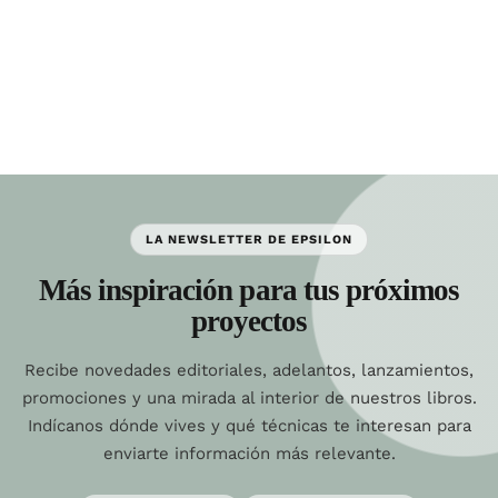
LA NEWSLETTER DE EPSILON
Más inspiración para tus próximos
proyectos
Recibe novedades editoriales, adelantos, lanzamientos,
promociones y una mirada al interior de nuestros libros.
Indícanos dónde vives y qué técnicas te interesan para
enviarte información más relevante.