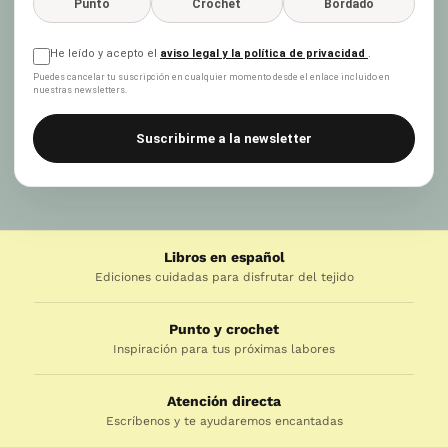
Punto
Crochet
Bordado
He leído y acepto el
aviso legal y la política de privacidad
.
Puedes cancelar tu suscripción en cualquier momento desde el enlace incluido en
nuestras newsletters.
Suscribirme a la newsletter
Libros en español
Ediciones cuidadas para disfrutar del tejido
Punto y crochet
Inspiración para tus próximas labores
Atención directa
Escríbenos y te ayudaremos encantadas