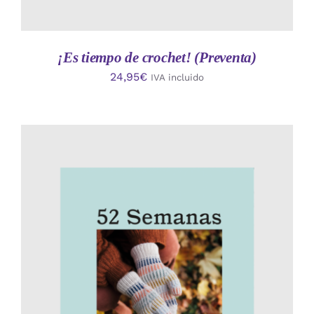
¡Es tiempo de crochet! (Preventa)
24,95
€
IVA incluido
AÑADIR AL CARRITO
/
DETALLES