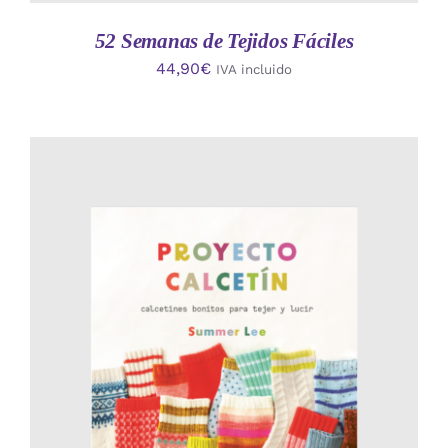
52 Semanas de Tejidos Fáciles
44,90
€
IVA incluido
AÑADIR AL CARRITO
/
DETALLES