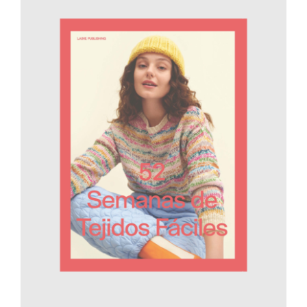
AÑADIR AL CARRITO
/
DETALLES