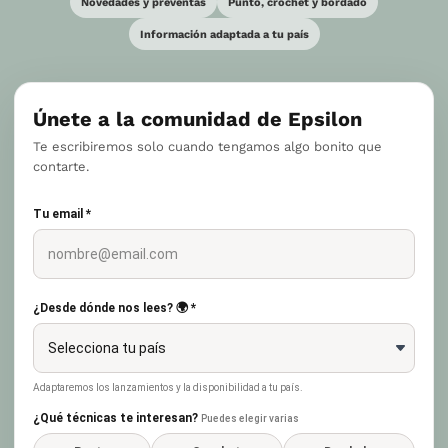
Novedades y preventas
Punto, crochet y bordado
Información adaptada a tu país
Únete a la comunidad de Epsilon
Te escribiremos solo cuando tengamos algo bonito que
contarte.
Tu email *
¿Desde dónde nos lees? 🌍 *
Adaptaremos los lanzamientos y la disponibilidad a tu país.
¿Qué técnicas te interesan?
Puedes elegir varias