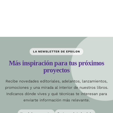
LA NEWSLETTER DE EPSILON
Más inspiración para tus próximos
proyectos
Recibe novedades editoriales, adelantos, lanzamientos,
promociones y una mirada al interior de nuestros libros.
Indícanos dónde vives y qué técnicas te interesan para
enviarte información más relevante.