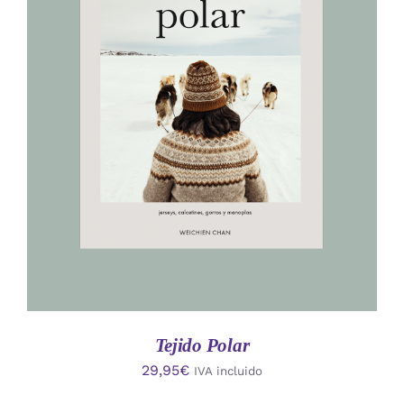
AÑADIR AL CARRITO
/
DETALLES
Tejido Polar
29,95
€
IVA incluido