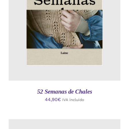
AÑADIR AL CARRITO
/
DETALLES
52 Semanas de Chales
44,90
€
IVA incluido