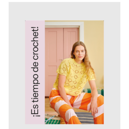
AÑADIR AL CARRITO
/
DETALLES