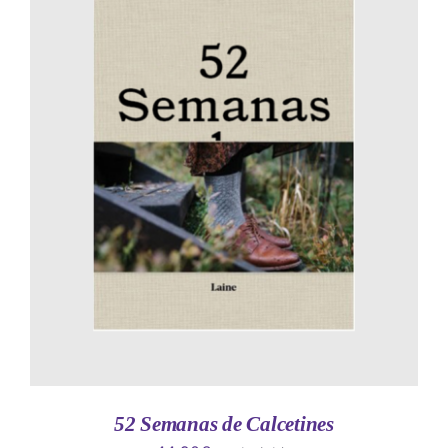
AÑADIR AL CARRITO
/
DETALLES
52 Semanas de Calcetines