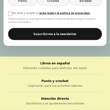
Punto
Crochet
Bordado
He leído y acepto el
aviso legal y la política de privacidad
.
Puedes cancelar tu suscripción en cualquier momento desde el enlace incluido en
nuestras newsletters.
Suscribirme a la newsletter
Libros en español
Ediciones cuidadas para disfrutar del tejido
Punto y crochet
Inspiración para tus próximas labores
Atención directa
Escríbenos y te ayudaremos encantadas