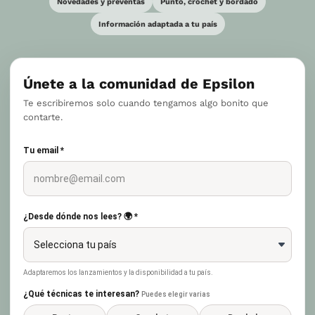
Novedades y preventas
Punto, crochet y bordado
Información adaptada a tu país
Únete a la comunidad de Epsilon
Te escribiremos solo cuando tengamos algo bonito que
contarte.
Tu email *
¿Desde dónde nos lees? 🌍 *
Adaptaremos los lanzamientos y la disponibilidad a tu país.
¿Qué técnicas te interesan?
Puedes elegir varias