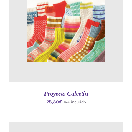
AÑADIR AL CARRITO
/
DETALLES
Proyecto Calcetín
28,80
€
IVA incluido