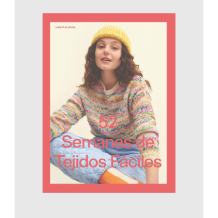
AÑADIR AL CARRITO
/
DETALLES