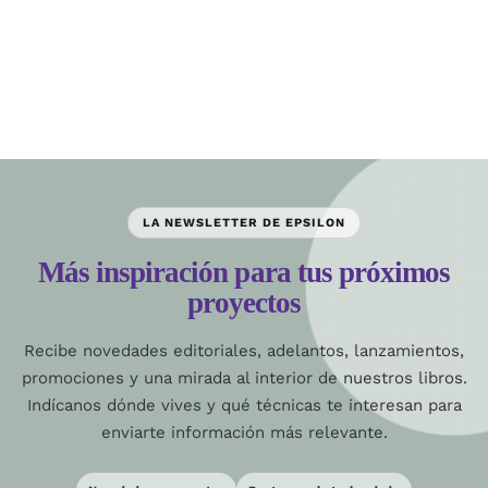
LA NEWSLETTER DE EPSILON
Más inspiración para tus próximos
proyectos
Recibe novedades editoriales, adelantos, lanzamientos,
promociones y una mirada al interior de nuestros libros.
Indícanos dónde vives y qué técnicas te interesan para
enviarte información más relevante.