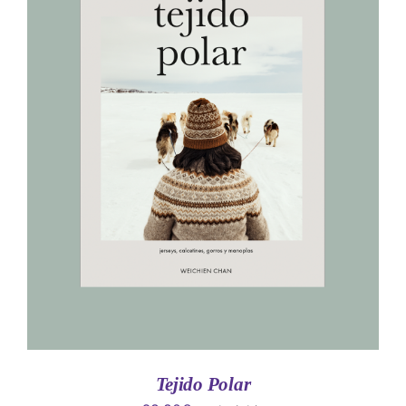
AÑADIR AL CARRITO
/
DETALLES
Tejido Polar