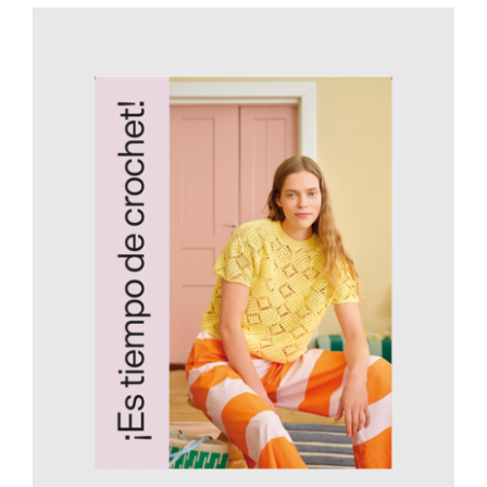
AÑADIR AL CARRITO
/
DETALLES