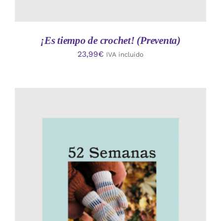
¡Es tiempo de crochet! (Preventa)
23,99
€
IVA incluido
AÑADIR AL CARRITO
/
DETALLES