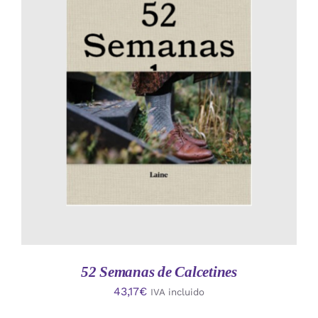
AÑADIR AL CARRITO
/
DETALLES
52 Semanas de Calcetines
43,17
€
IVA incluido