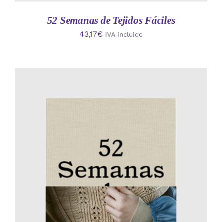
52 Semanas de Tejidos Fáciles
43,17
€
IVA incluido
AÑADIR AL CARRITO
/
DETALLES