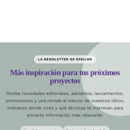
LA NEWSLETTER DE EPSILON
Más inspiración para tus próximos
proyectos
Recibe novedades editoriales, adelantos, lanzamientos,
promociones y una mirada al interior de nuestros libros.
Indícanos dónde vives y qué técnicas te interesan para
enviarte información más relevante.