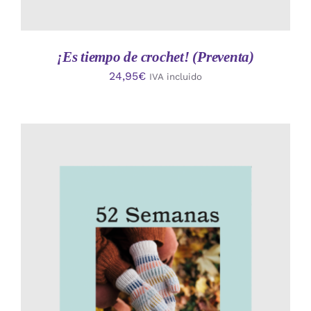
¡Es tiempo de crochet! (Preventa)
24,95
€
IVA incluido
AÑADIR AL CARRITO
/
DETALLES