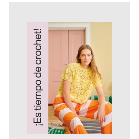
AÑADIR AL CARRITO
/
DETALLES