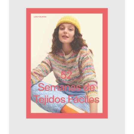
AÑADIR AL CARRITO
/
DETALLES