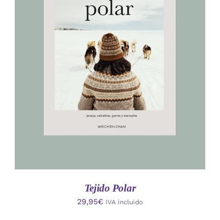
AÑADIR AL CARRITO
/
DETALLES
Tejido Polar
29,95
€
IVA incluido