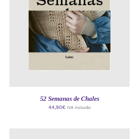
AÑADIR AL CARRITO
/
DETALLES
52 Semanas de Chales
44,90
€
IVA incluido