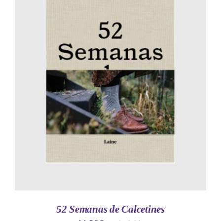
AÑADIR AL CARRITO
/
DETALLES
52 Semanas de Calcetines