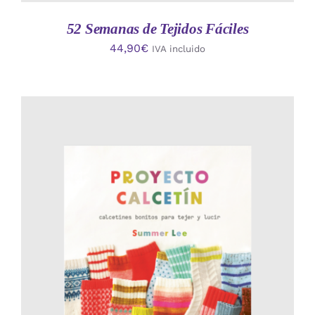
52 Semanas de Tejidos Fáciles
44,90
€
IVA incluido
AÑADIR AL CARRITO
/
DETALLES