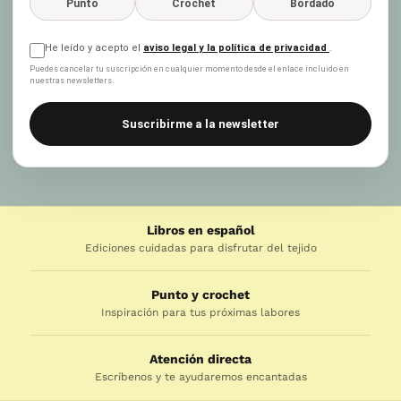
Punto
Crochet
Bordado
He leído y acepto el
aviso legal y la política de privacidad
.
Puedes cancelar tu suscripción en cualquier momento desde el enlace incluido en
nuestras newsletters.
Suscribirme a la newsletter
Libros en español
Ediciones cuidadas para disfrutar del tejido
Punto y crochet
Inspiración para tus próximas labores
Atención directa
Escríbenos y te ayudaremos encantadas