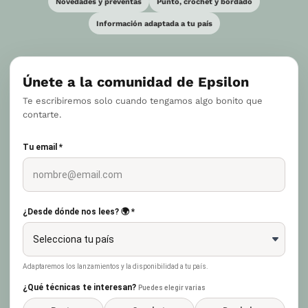
Novedades y preventas
Punto, crochet y bordado
Información adaptada a tu país
Únete a la comunidad de Epsilon
Te escribiremos solo cuando tengamos algo bonito que
contarte.
Tu email *
¿Desde dónde nos lees? 🌍 *
Adaptaremos los lanzamientos y la disponibilidad a tu país.
¿Qué técnicas te interesan?
Puedes elegir varias