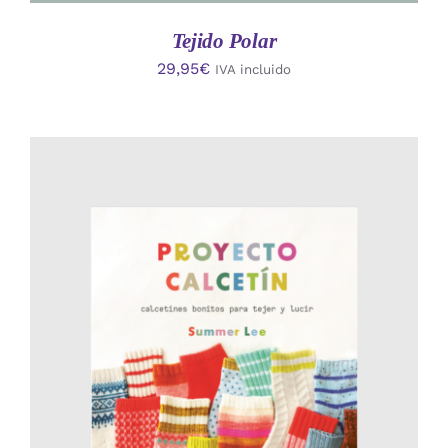
Tejido Polar
29,95
€
IVA incluido
AÑADIR AL CARRITO
/
DETALLES