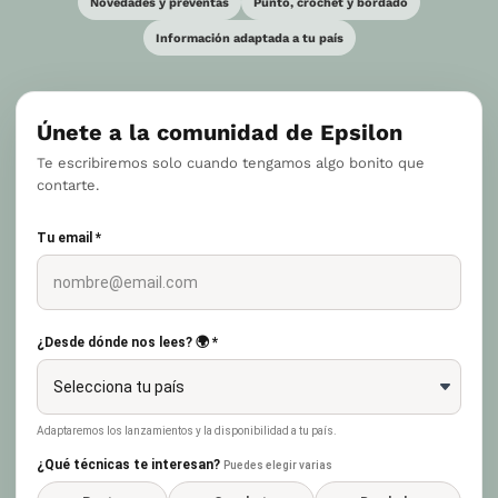
Novedades y preventas
Punto, crochet y bordado
Información adaptada a tu país
Únete a la comunidad de Epsilon
Te escribiremos solo cuando tengamos algo bonito que
contarte.
Tu email *
¿Desde dónde nos lees? 🌍 *
Adaptaremos los lanzamientos y la disponibilidad a tu país.
¿Qué técnicas te interesan?
Puedes elegir varias