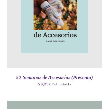
AÑADIR AL CARRITO
/
DETALLES
52 Semanas de Accesorios (Preventa)
29,95
€
IVA incluido