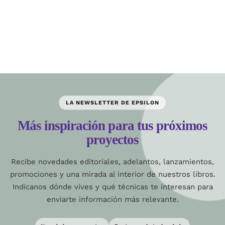
LA NEWSLETTER DE EPSILON
Más inspiración para tus próximos
proyectos
Recibe novedades editoriales, adelantos, lanzamientos,
promociones y una mirada al interior de nuestros libros.
Indícanos dónde vives y qué técnicas te interesan para
enviarte información más relevante.