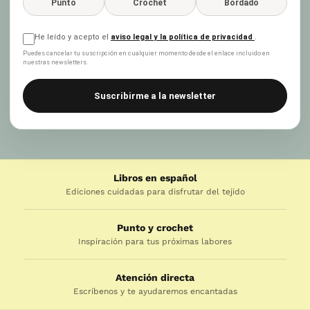
Punto
Crochet
Bordado
He leído y acepto el
aviso legal y la política de privacidad
.
Puedes cancelar tu suscripción en cualquier momento desde el enlace incluido en
nuestras newsletters.
Suscribirme a la newsletter
Libros en español
Ediciones cuidadas para disfrutar del tejido
Punto y crochet
Inspiración para tus próximas labores
Atención directa
Escríbenos y te ayudaremos encantadas