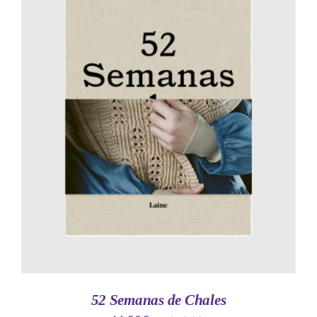
AÑADIR AL CARRITO
/
DETALLES
52 Semanas de Chales