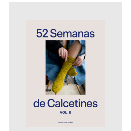
AÑADIR AL CARRITO
/
DETALLES