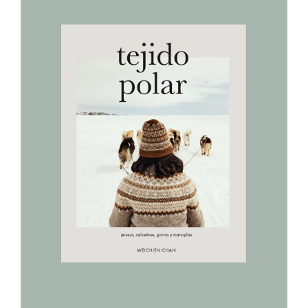
AÑADIR AL CARRITO
/
DETALLES