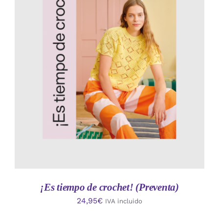
AÑADIR AL CARRITO
/
DETALLES
¡Es tiempo de crochet! (Preventa)
24,95
€
IVA incluido