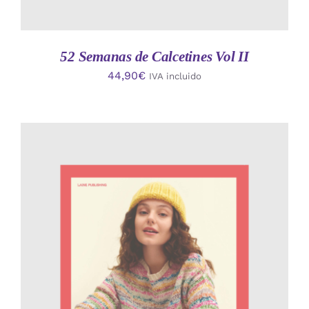
52 Semanas de Calcetines Vol II
44,90
€
IVA incluido
AÑADIR AL CARRITO
/
DETALLES