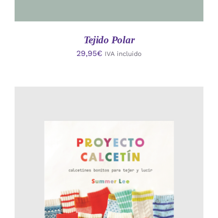
Tejido Polar
29,95
€
IVA incluido
AÑADIR AL CARRITO
/
DETALLES