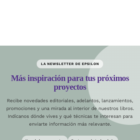
LA NEWSLETTER DE EPSILON
Más inspiración para tus próximos
proyectos
Recibe novedades editoriales, adelantos, lanzamientos,
promociones y una mirada al interior de nuestros libros.
Indícanos dónde vives y qué técnicas te interesan para
enviarte información más relevante.