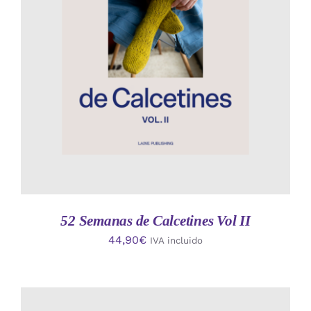
AÑADIR AL CARRITO
/
DETALLES
52 Semanas de Calcetines Vol II
44,90
€
IVA incluido