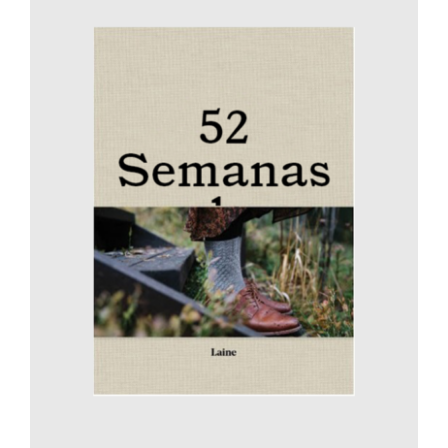
AÑADIR AL CARRITO
/
DETALLES