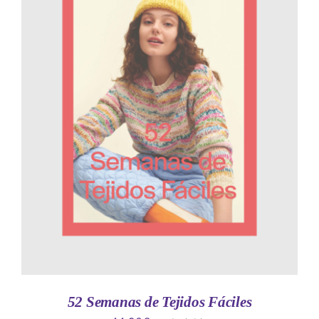
AÑADIR AL CARRITO
/
DETALLES
52 Semanas de Tejidos Fáciles