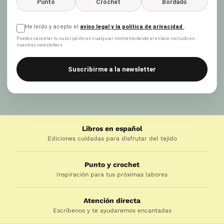
Punto
Crochet
Bordado
He leído y acepto el
aviso legal y la política de privacidad
.
Puedes cancelar tu suscripción en cualquier momento desde el enlace incluido en
nuestras newsletters.
Suscribirme a la newsletter
Libros en español
Ediciones cuidadas para disfrutar del tejido
Punto y crochet
Inspiración para tus próximas labores
Atención directa
Escríbenos y te ayudaremos encantadas