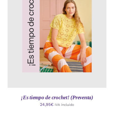
AÑADIR AL CARRITO
/
DETALLES
¡Es tiempo de crochet! (Preventa)
24,95
€
IVA incluido