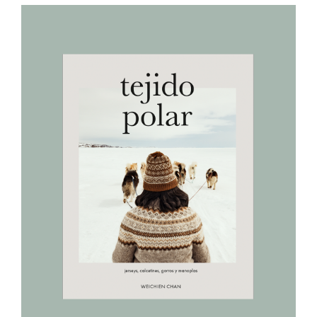
AÑADIR AL CARRITO
/
DETALLES