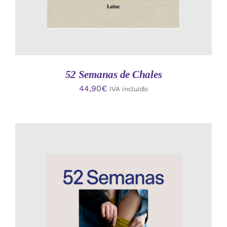
52 Semanas de Chales
44,90
€
IVA incluido