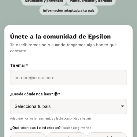
Novedades y preventas
Punto, crochet y bordado
Información adaptada a tu país
Únete a la comunidad de Epsilon
Te escribiremos solo cuando tengamos algo bonito que
contarte.
Tu email *
¿Desde dónde nos lees? 🌍 *
Adaptaremos los lanzamientos y la disponibilidad a tu país.
¿Qué técnicas te interesan?
Puedes elegir varias