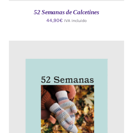
52 Semanas de Calcetines
44,90
€
IVA incluido
AÑADIR AL CARRITO
/
DETALLES