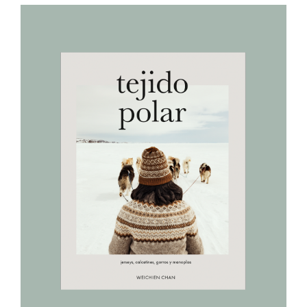
AÑADIR AL CARRITO
/
DETALLES