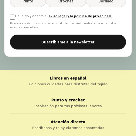
Punto
Crochet
Bordado
He leído y acepto el
aviso legal y la política de privacidad
.
Puedes cancelar tu suscripción en cualquier momento desde el enlace incluido en
nuestras newsletters.
Suscribirme a la newsletter
Libros en español
Ediciones cuidadas para disfrutar del tejido
Punto y crochet
Inspiración para tus próximas labores
Atención directa
Escríbenos y te ayudaremos encantadas