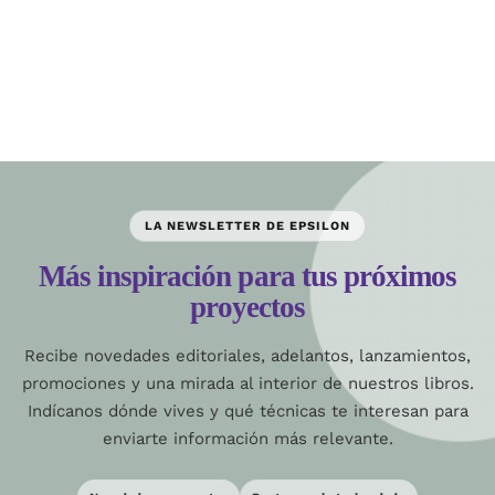
LA NEWSLETTER DE EPSILON
Más inspiración para tus próximos
proyectos
Recibe novedades editoriales, adelantos, lanzamientos,
promociones y una mirada al interior de nuestros libros.
Indícanos dónde vives y qué técnicas te interesan para
enviarte información más relevante.