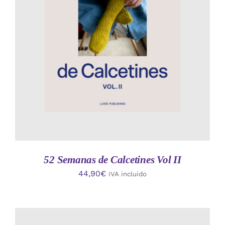
AÑADIR AL CARRITO
/
DETALLES
52 Semanas de Calcetines Vol II
44,90
€
IVA incluido