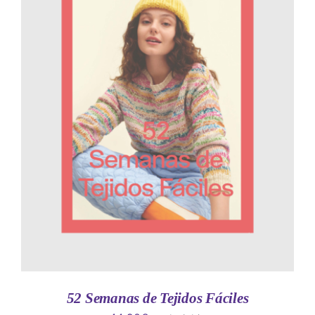
AÑADIR AL CARRITO
/
DETALLES
52 Semanas de Tejidos Fáciles