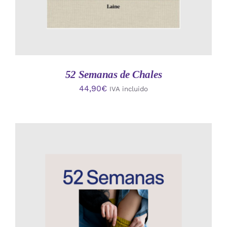
52 Semanas de Chales
44,90
€
IVA incluido