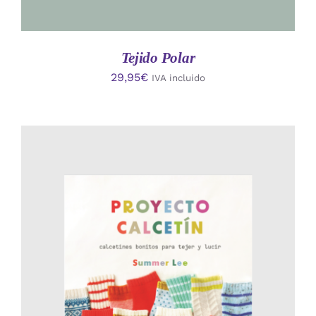
Tejido Polar
29,95
€
IVA incluido
AÑADIR AL CARRITO
/
DETALLES