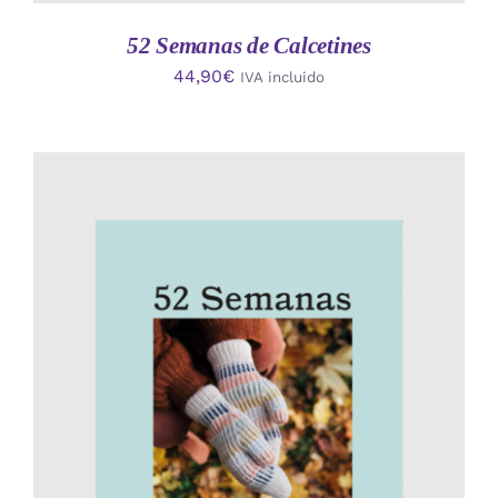
52 Semanas de Calcetines
44,90
€
IVA incluido
AÑADIR AL CARRITO
/
DETALLES