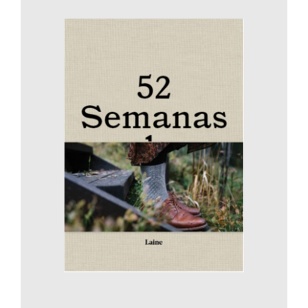
AÑADIR AL CARRITO
/
DETALLES