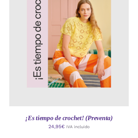
AÑADIR AL CARRITO
/
DETALLES
¡Es tiempo de crochet! (Preventa)
24,95
€
IVA incluido