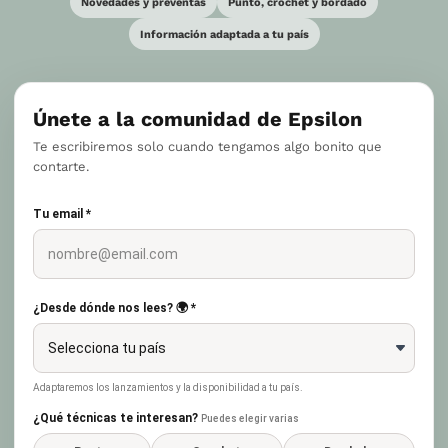
Novedades y preventas
Punto, crochet y bordado
Información adaptada a tu país
Únete a la comunidad de Epsilon
Te escribiremos solo cuando tengamos algo bonito que
contarte.
Tu email *
¿Desde dónde nos lees? 🌍 *
Adaptaremos los lanzamientos y la disponibilidad a tu país.
¿Qué técnicas te interesan?
Puedes elegir varias