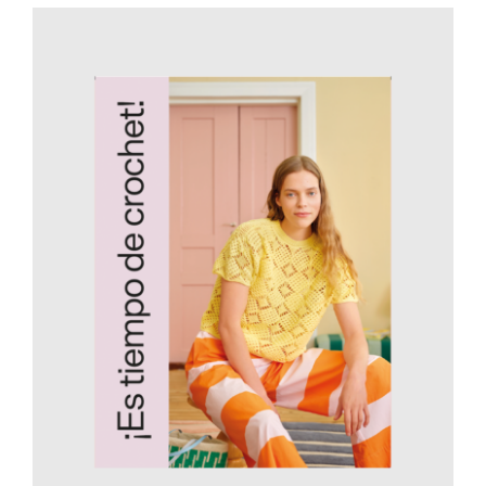
AÑADIR AL CARRITO
/
DETALLES