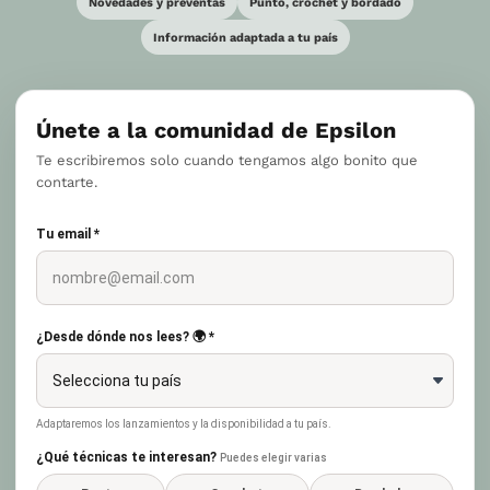
Novedades y preventas
Punto, crochet y bordado
Información adaptada a tu país
Únete a la comunidad de Epsilon
Te escribiremos solo cuando tengamos algo bonito que
contarte.
Tu email *
¿Desde dónde nos lees? 🌍 *
Adaptaremos los lanzamientos y la disponibilidad a tu país.
¿Qué técnicas te interesan?
Puedes elegir varias