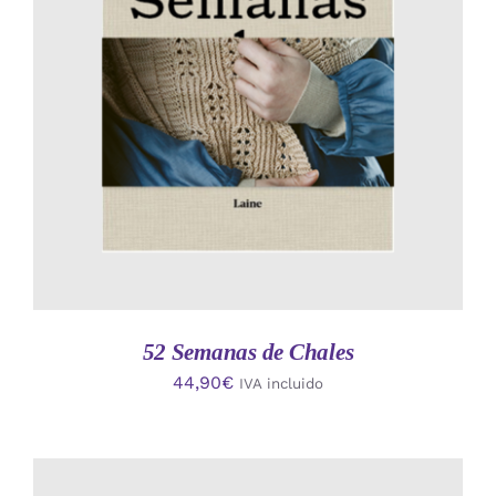
AÑADIR AL CARRITO
/
DETALLES
52 Semanas de Chales
44,90
€
IVA incluido