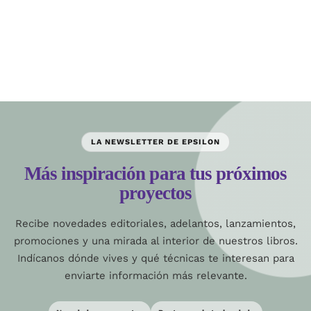
LA NEWSLETTER DE EPSILON
Más inspiración para tus próximos
proyectos
Recibe novedades editoriales, adelantos, lanzamientos,
promociones y una mirada al interior de nuestros libros.
Indícanos dónde vives y qué técnicas te interesan para
enviarte información más relevante.