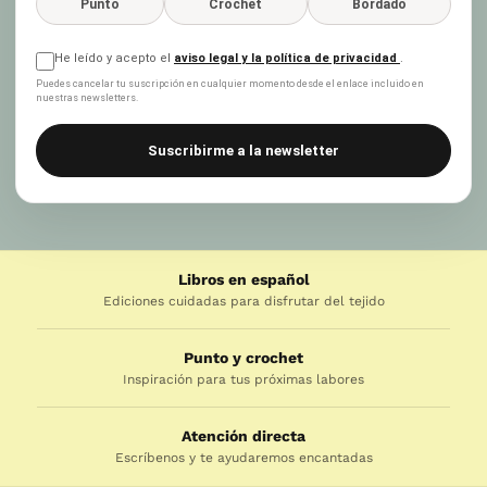
Punto
Crochet
Bordado
He leído y acepto el
aviso legal y la política de privacidad
.
Puedes cancelar tu suscripción en cualquier momento desde el enlace incluido en
nuestras newsletters.
Suscribirme a la newsletter
Libros en español
Ediciones cuidadas para disfrutar del tejido
Punto y crochet
Inspiración para tus próximas labores
Atención directa
Escríbenos y te ayudaremos encantadas