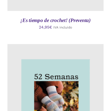
¡Es tiempo de crochet! (Preventa)
24,95
€
IVA incluido
AÑADIR AL CARRITO
/
DETALLES