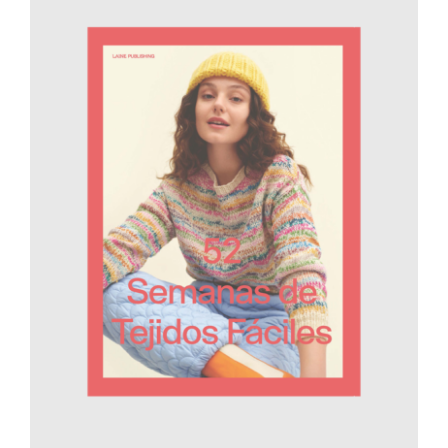
AÑADIR AL CARRITO
/
DETALLES