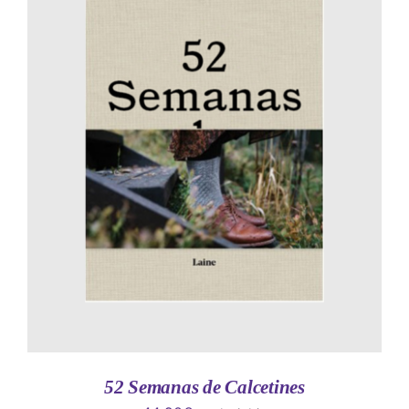
AÑADIR AL CARRITO
/
DETALLES
52 Semanas de Calcetines