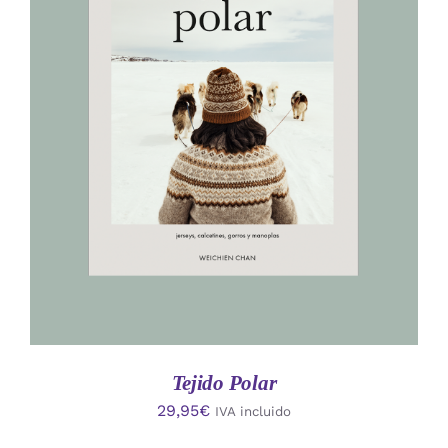
AÑADIR AL CARRITO
/
DETALLES
Tejido Polar
29,95
€
IVA incluido