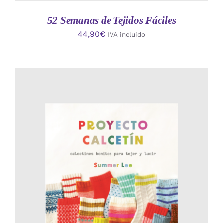
52 Semanas de Tejidos Fáciles
44,90
€
IVA incluido
AÑADIR AL CARRITO
/
DETALLES