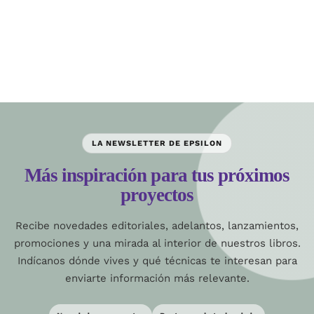
LA NEWSLETTER DE EPSILON
Más inspiración para tus próximos
proyectos
Recibe novedades editoriales, adelantos, lanzamientos,
promociones y una mirada al interior de nuestros libros.
Indícanos dónde vives y qué técnicas te interesan para
enviarte información más relevante.