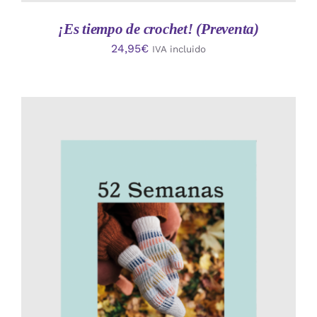
¡Es tiempo de crochet! (Preventa)
24,95
€
IVA incluido
AÑADIR AL CARRITO
/
DETALLES