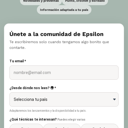
Novedades y preventas
Punto, crochet y bordado
Información adaptada a tu país
Únete a la comunidad de Epsilon
Te escribiremos solo cuando tengamos algo bonito que
contarte.
Tu email *
¿Desde dónde nos lees? 🌍 *
Adaptaremos los lanzamientos y la disponibilidad a tu país.
¿Qué técnicas te interesan?
Puedes elegir varias