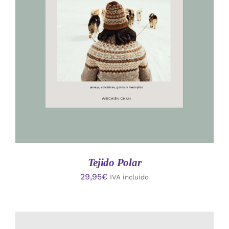
AÑADIR AL CARRITO
/
DETALLES
Tejido Polar
29,95
€
IVA incluido