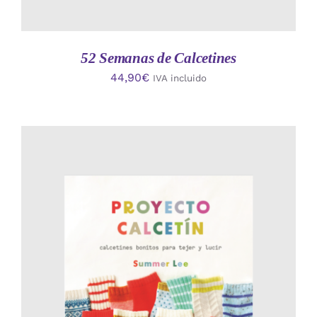
52 Semanas de Calcetines
44,90
€
IVA incluido
AÑADIR AL CARRITO
/
DETALLES