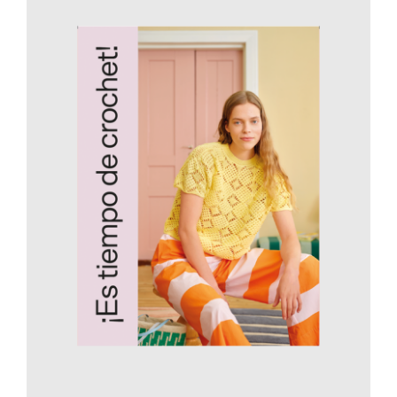
AÑADIR AL CARRITO
/
DETALLES