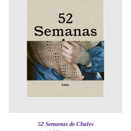
AÑADIR AL CARRITO
/
DETALLES
52 Semanas de Chales