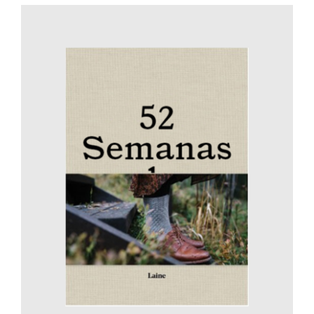
AÑADIR AL CARRITO
/
DETALLES