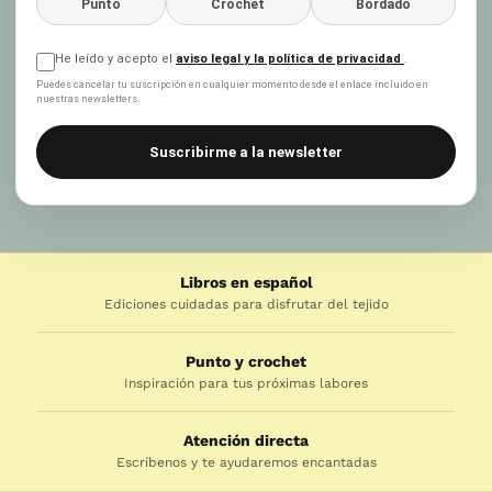
Punto
Crochet
Bordado
He leído y acepto el
aviso legal y la política de privacidad
.
Puedes cancelar tu suscripción en cualquier momento desde el enlace incluido en
nuestras newsletters.
Suscribirme a la newsletter
Libros en español
Ediciones cuidadas para disfrutar del tejido
Punto y crochet
Inspiración para tus próximas labores
Atención directa
Escríbenos y te ayudaremos encantadas