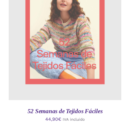
AÑADIR AL CARRITO
/
DETALLES
52 Semanas de Tejidos Fáciles
44,90
€
IVA incluido