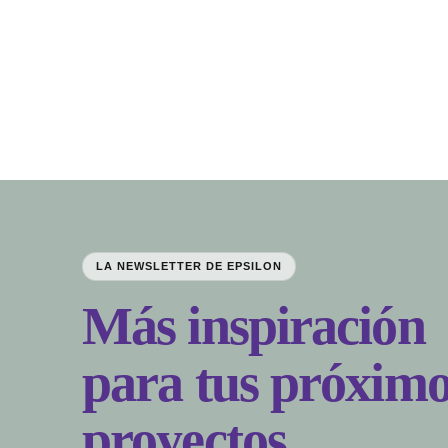
LA NEWSLETTER DE EPSILON
Más inspiración
para tus próximo
proyectos