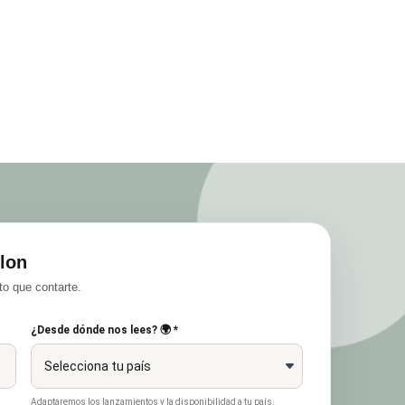
lon
o que contarte.
¿Desde dónde nos lees? 🌍 *
Adaptaremos los lanzamientos y la disponibilidad a tu país.