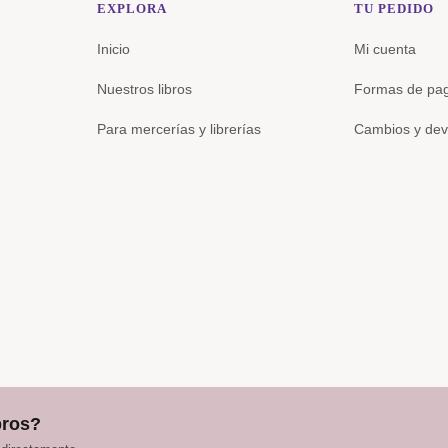
EXPLORA
TU PEDIDO
Inicio
Mi cuenta
Nuestros libros
Formas de pa
Para mercerías y librerías
Cambios y dev
bros?