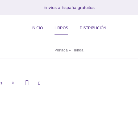
Envíos a España gratuitos
INICIO
LIBROS
DISTRIBUCIÓN
Portada
»
Tienda
os