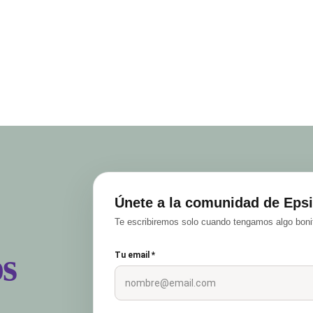
Únete a la comunidad de Epsi
Te escribiremos solo cuando tengamos algo bonit
s
Tu email *