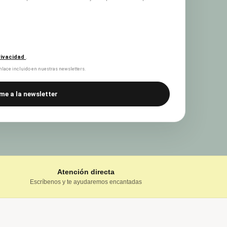
privacidad
.
lace incluido en nuestras newsletters.
me a la newsletter
Atención directa
Escríbenos y te ayudaremos encantadas