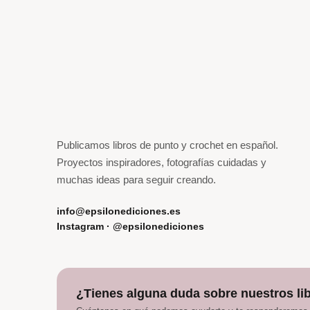
Publicamos libros de punto y crochet en español.
Proyectos inspiradores, fotografías cuidadas y
muchas ideas para seguir creando.
info@epsilonediciones.es
Instagram · @epsilonediciones
¿Tienes alguna duda sobre nuestros li