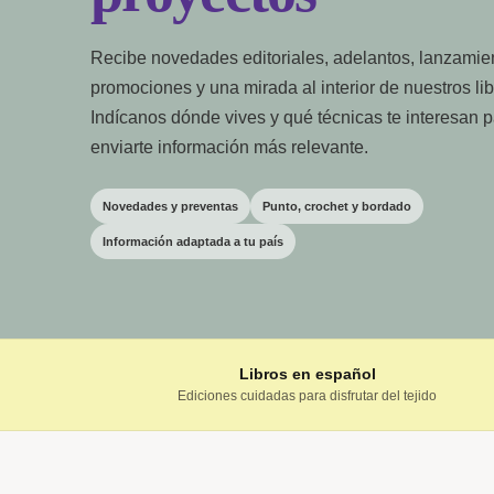
Recibe novedades editoriales, adelantos, lanzamie
promociones y una mirada al interior de nuestros lib
Indícanos dónde vives y qué técnicas te interesan 
enviarte información más relevante.
Novedades y preventas
Punto, crochet y bordado
Información adaptada a tu país
Libros en español
Ediciones cuidadas para disfrutar del tejido