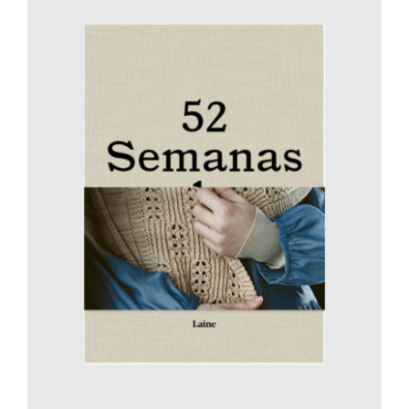
AÑADIR AL CARRITO
/
DETALLES