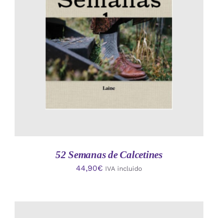
AÑADIR AL CARRITO
/
DETALLES
52 Semanas de Calcetines
44,90
€
IVA incluido