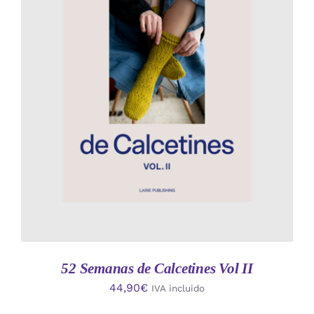
AÑADIR AL CARRITO
/
DETALLES
52 Semanas de Calcetines Vol II
44,90
€
IVA incluido