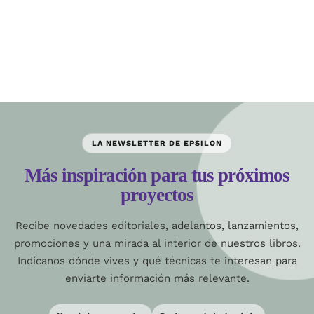
LA NEWSLETTER DE EPSILON
Más inspiración para tus próximos
proyectos
Recibe novedades editoriales, adelantos, lanzamientos,
promociones y una mirada al interior de nuestros libros.
Indícanos dónde vives y qué técnicas te interesan para
enviarte información más relevante.