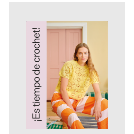
AÑADIR AL CARRITO
/
DETALLES