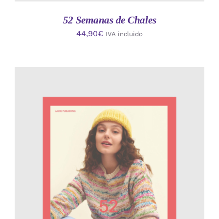
52 Semanas de Chales
44,90
€
IVA incluido
AÑADIR AL CARRITO
/
DETALLES