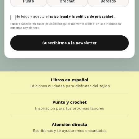
Punto
Crochet
Bordado
He leído y acepto el
aviso legal y la política de privacidad
.
Puedes cancelar tu suscripción en cualquier momento desde el enlace incluido en
nuestras newsletters.
Suscribirme a la newsletter
Libros en español
Ediciones cuidadas para disfrutar del tejido
Punto y crochet
Inspiración para tus próximas labores
Atención directa
Escríbenos y te ayudaremos encantadas