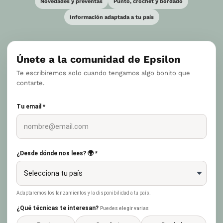
Novedades y preventas
Punto, crochet y bordado
Información adaptada a tu país
Únete a la comunidad de Epsilon
Te escribiremos solo cuando tengamos algo bonito que
contarte.
Tu email *
¿Desde dónde nos lees? 🌍 *
Adaptaremos los lanzamientos y la disponibilidad a tu país.
¿Qué técnicas te interesan?
Puedes elegir varias