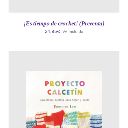
¡Es tiempo de crochet! (Preventa)
24,95
€
IVA incluido
AÑADIR AL CARRITO
/
DETALLES