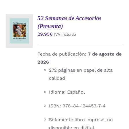
52 Semanas de Accesorios
AÑADIR
(Preventa)
AL
CARRITO
29,95
€
IVA incluido
/
DETALLES
Fecha de publicación:
7 de agosto de
2026
272 páginas en papel de alta
calidad
Idioma: Español
ISBN: 978-84-124453-7-4
Solamente libro impreso, no
disponible en digital.