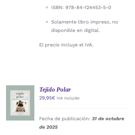
ISBN: 978-84-124453-5-0
Solamente libro impreso, no
disponible en digital.
El precio incluye el IVA.
Tejido Polar
AÑADIR
29,95
€
IVA incluido
AL
CARRITO
/
DETALLES
Fecha de publicación:
31 de octubre
de 2025