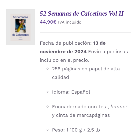
52 Semanas de Calcetines Vol II
AÑADIR
44,90
€
IVA incluido
AL
CARRITO
/
DETALLES
Fecha de publicación:
13 de
noviembre de 2024
Envío a península
incluido en el precio.
256 páginas en papel de alta
calidad
Idioma: Español
Encuadernado con tela,
banner
y cinta de marcapáginas
Peso: 1 100 g / 2.5 lb