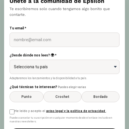
Únete a la comunidad de Epsilon
Te escribiremos solo cuando tengamos algo bonito que
contarte.
Tu email *
¿Desde dónde nos lees? 🌍 *
Adaptaremos los lanzamientos y la disponibilidad a tu país.
¿Qué técnicas te interesan?
Puedes elegir varias
Punto
Crochet
Bordado
He leído y acepto el
aviso legal y la política de privacidad
.
Puedes cancelar tu suscripción en cualquier momento desde el enlace incluido en
nuestras newsletters.