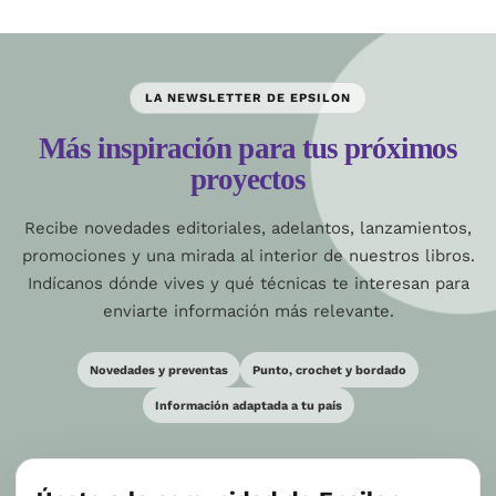
LA NEWSLETTER DE EPSILON
Más inspiración para tus próximos
proyectos
Recibe novedades editoriales, adelantos, lanzamientos,
promociones y una mirada al interior de nuestros libros.
Indícanos dónde vives y qué técnicas te interesan para
enviarte información más relevante.
Novedades y preventas
Punto, crochet y bordado
Información adaptada a tu país