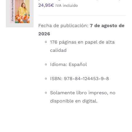
24,95
€
IVA incluido
AL
CARRITO
/
DETALLES
Fecha de publicación:
7 de agosto de
2026
176 páginas en papel de alta
calidad
Idioma: Español
ISBN: 978-84-124453-9-8
Solamente libro impreso, no
disponible en digital.