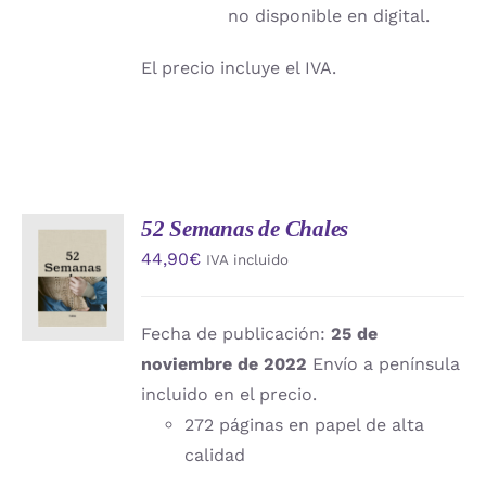
no disponible en digital.
El precio incluye el IVA.
52 Semanas de Chales
AÑADIR
44,90
€
IVA incluido
AL
CARRITO
/
DETALLES
Fecha de publicación:
25 de
noviembre de 2022
Envío a península
incluido en el precio.
272 páginas en papel de alta
calidad