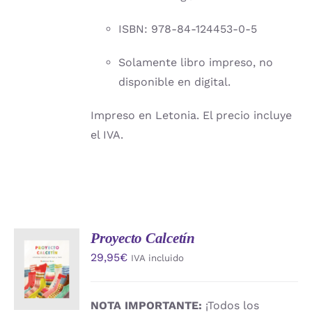
ISBN: 978-84-124453-0-5
Solamente libro impreso, no
disponible en digital.
Impreso en Letonia. El precio incluye
el IVA.
Proyecto Calcetín
AÑADIR
29,95
€
IVA incluido
AL
CARRITO
/
DETALLES
NOTA IMPORTANTE:
¡Todos los