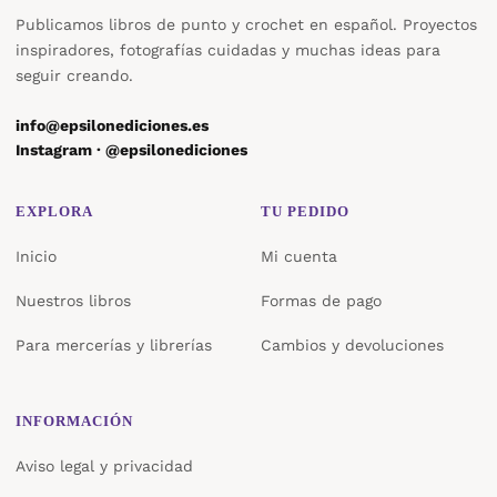
Publicamos libros de punto y crochet en español. Proyectos
inspiradores, fotografías cuidadas y muchas ideas para
seguir creando.
info@epsilonediciones.es
Instagram · @epsilonediciones
EXPLORA
TU PEDIDO
Inicio
Mi cuenta
Nuestros libros
Formas de pago
Para mercerías y librerías
Cambios y devoluciones
INFORMACIÓN
Aviso legal y privacidad