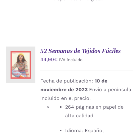
52 Semanas de Tejidos Fáciles
AÑADIR
44,90
€
IVA incluido
AL
CARRITO
/
DETALLES
Fecha de publicación:
10 de
noviembre de 2023
Envío a península
incluido en el precio.
264 páginas en papel de
alta calidad
Idioma: Español