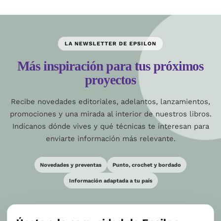
LA NEWSLETTER DE EPSILON
Más inspiración para tus próximos
proyectos
Recibe novedades editoriales, adelantos, lanzamientos,
promociones y una mirada al interior de nuestros libros.
Indícanos dónde vives y qué técnicas te interesan para
enviarte información más relevante.
Novedades y preventas
Punto, crochet y bordado
Información adaptada a tu país