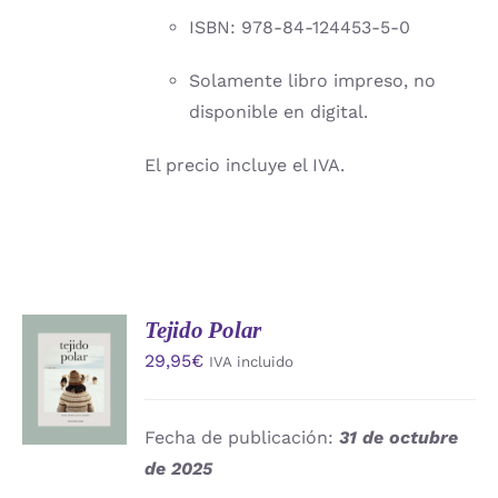
ISBN: 978-84-124453-5-0
Solamente libro impreso, no
disponible en digital.
El precio incluye el IVA.
Tejido Polar
AÑADIR
29,95
€
IVA incluido
AL
CARRITO
/
DETALLES
Fecha de publicación:
31 de octubre
de 2025