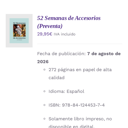
52 Semanas de Accesorios
AÑADIR
(Preventa)
AL
CARRITO
29,95
€
IVA incluido
/
DETALLES
Fecha de publicación:
7 de agosto de
2026
272 páginas en papel de alta
calidad
Idioma: Español
ISBN: 978-84-124453-7-4
Solamente libro impreso, no
disponible en digital.