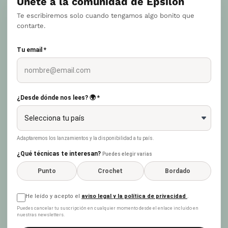
Únete a la comunidad de Epsilon
Te escribiremos solo cuando tengamos algo bonito que
contarte.
Tu email *
¿Desde dónde nos lees? 🌍 *
Adaptaremos los lanzamientos y la disponibilidad a tu país.
¿Qué técnicas te interesan?
Puedes elegir varias
Punto
Crochet
Bordado
He leído y acepto el
aviso legal y la política de privacidad
.
Puedes cancelar tu suscripción en cualquier momento desde el enlace incluido en
nuestras newsletters.