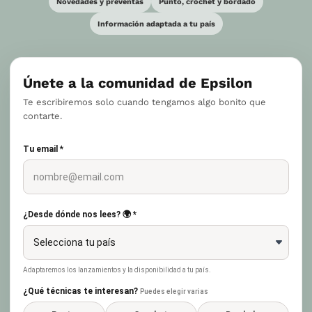
Novedades y preventas
Punto, crochet y bordado
Información adaptada a tu país
Únete a la comunidad de Epsilon
Te escribiremos solo cuando tengamos algo bonito que
contarte.
Tu email *
¿Desde dónde nos lees? 🌍 *
Adaptaremos los lanzamientos y la disponibilidad a tu país.
¿Qué técnicas te interesan?
Puedes elegir varias