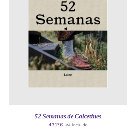
AÑADIR AL CARRITO
/
DETALLES
52 Semanas de Calcetines
43,17
€
IVA incluido