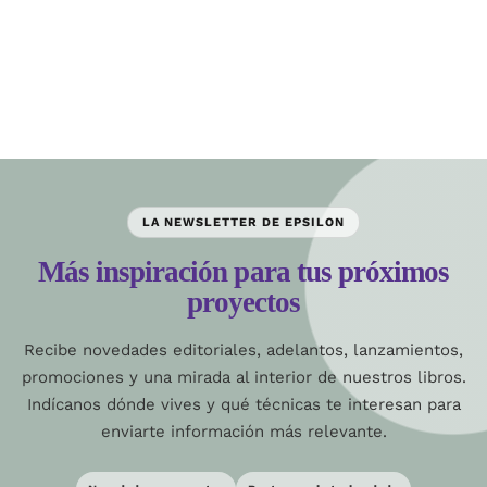
LA NEWSLETTER DE EPSILON
Más inspiración para tus próximos
proyectos
Recibe novedades editoriales, adelantos, lanzamientos,
promociones y una mirada al interior de nuestros libros.
Indícanos dónde vives y qué técnicas te interesan para
enviarte información más relevante.