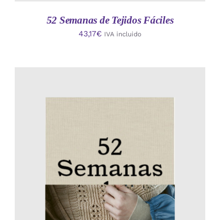
52 Semanas de Tejidos Fáciles
43,17
€
IVA incluido
AÑADIR AL CARRITO
/
DETALLES