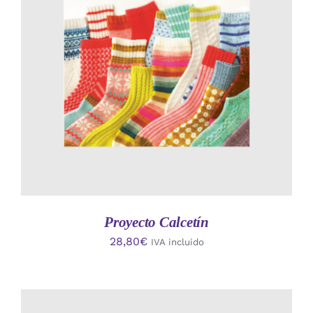
AÑADIR AL CARRITO
/
DETALLES
Proyecto Calcetín
28,80
€
IVA incluido