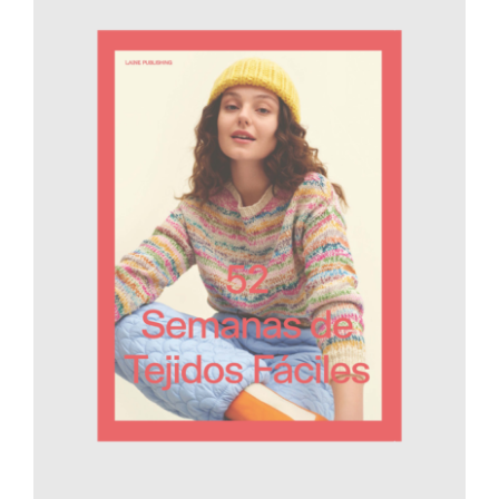
AÑADIR AL CARRITO
/
DETALLES