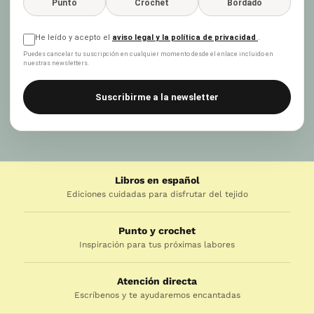
Punto
Crochet
Bordado
He leído y acepto el
aviso legal y la política de privacidad
.
Puedes cancelar tu suscripción en cualquier momento desde el enlace incluido en
nuestras newsletters.
Suscribirme a la newsletter
Libros en español
Ediciones cuidadas para disfrutar del tejido
Punto y crochet
Inspiración para tus próximas labores
Atención directa
Escríbenos y te ayudaremos encantadas