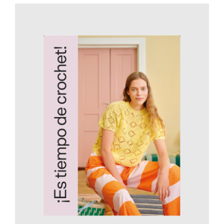
AÑADIR AL CARRITO
/
DETALLES