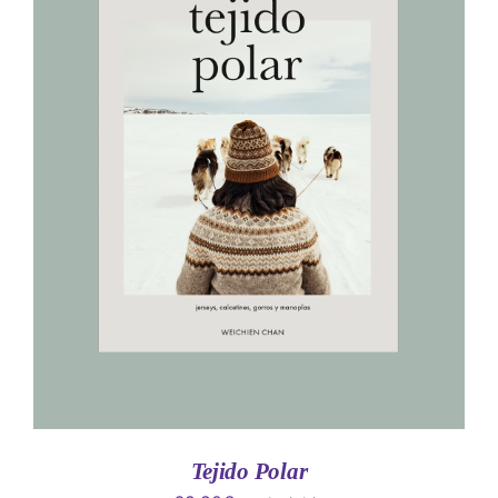
AÑADIR AL CARRITO
/
DETALLES
Tejido Polar