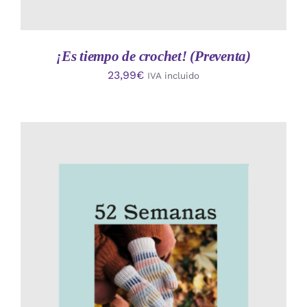
¡Es tiempo de crochet! (Preventa)
23,99
€
IVA incluido
AÑADIR AL CARRITO
/
DETALLES