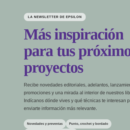
LA NEWSLETTER DE EPSILON
Más inspiración
para tus próximo
proyectos
Recibe novedades editoriales, adelantos, lanzamie
promociones y una mirada al interior de nuestros lib
Indícanos dónde vives y qué técnicas te interesan 
enviarte información más relevante.
Novedades y preventas
Punto, crochet y bordado