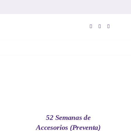
AÑADIR
AL
CARRITO
/
QUICK
52 Semanas de
VIEW
Accesorios (Preventa)