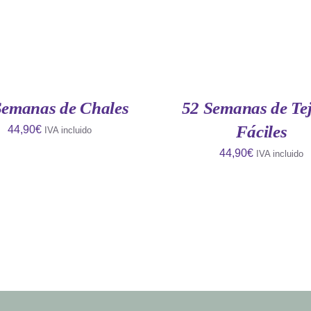
AÑADIR
AL
CARRITO
/
QUICK
Semanas de Chales
52 Semanas de Tej
VIEW
Fáciles
44,90
€
IVA incluido
44,90
€
IVA incluido