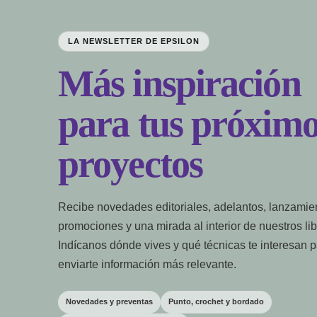
LA NEWSLETTER DE EPSILON
Más inspiración
para tus próximo
proyectos
Recibe novedades editoriales, adelantos, lanzamie
promociones y una mirada al interior de nuestros lib
Indícanos dónde vives y qué técnicas te interesan 
enviarte información más relevante.
Novedades y preventas
Punto, crochet y bordado