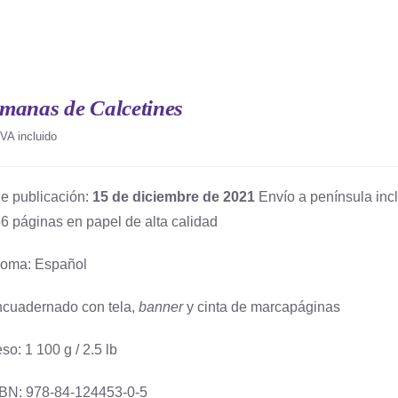
manas de Calcetines
IVA incluido
e publicación:
15 de diciembre de 2021
Envío a península incl
6 páginas en papel de alta calidad
ioma: Español
cuadernado con tela,
banner
y cinta de marcapáginas
so: 1 100 g / 2.5 lb
BN: 978-84-124453-0-5