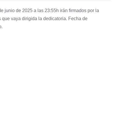
e junio de 2025 a las 23:55h irán firmados por la
 que vaya dirigida la dedicatoria. Fecha de
o.