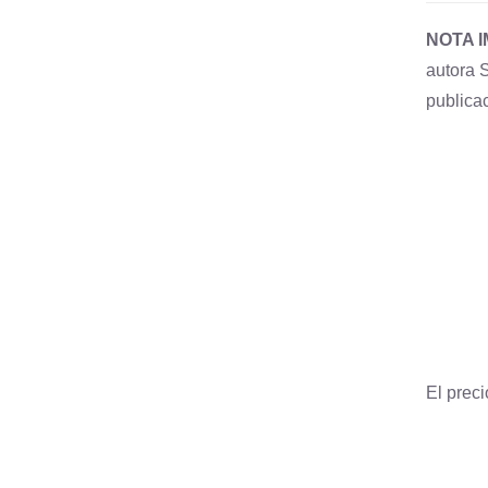
NOTA 
autora 
publica
El preci