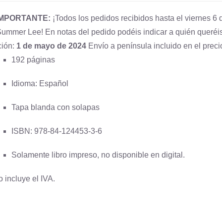
IMPORTANTE:
¡Todos los pedidos recibidos hasta el viernes 6 d
Summer Lee! En notas del pedido podéis indicar a quién queréis
ción:
1 de mayo de 2024
Envío a península incluido en el preci
192 páginas
Idioma: Español
Tapa blanda con solapas
ISBN: 978-84-124453-3-6
Solamente libro impreso, no disponible en digital.
o incluye el IVA.