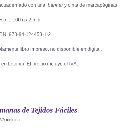
cuadernado con tela,
banner
y cinta de marcapáginas
so: 1 100 g / 2.5 lb
BN: 978-84-124453-1-2
lamente libro impreso, no disponible en digital.
en Letonia. El precio incluye el IVA.
manas de Tejidos Fáciles
IVA incluido