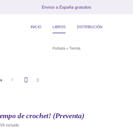
Envíos a España gratuitos
INICIO
LIBROS
DISTRIBUCIÓN
Portada
»
Tienda
os
iempo de crochet! (Preventa)
IVA incluido